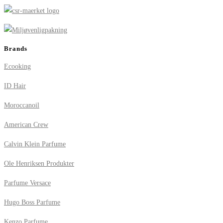
Brands
Ecooking
ID Hair
Moroccanoil
American Crew
Calvin Klein Parfume
Ole Henriksen Produkter
Parfume Versace
Hugo Boss Parfume
Kenzo Parfume