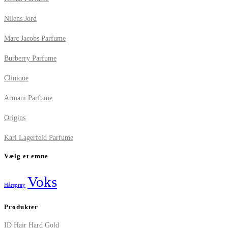
Nilens Jord
Marc Jacobs Parfume
Burberry Parfume
Clinique
Armani Parfume
Origins
Karl Lagerfeld Parfume
Vælg et emne
Voks
Hårspray
Produkter
ID Hair Hard Gold