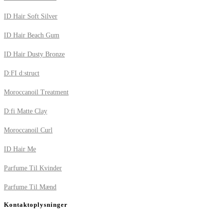
ID Hair Soft Silver
ID Hair Beach Gum
ID Hair Dusty Bronze
D:FI d:struct
Moroccanoil Treatment
D:fi Matte Clay
Moroccanoil Curl
ID Hair Me
Parfume Til Kvinder
Parfume Til Mænd
Kontaktoplysninger