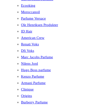
Ecooking
Moroccanoil
Parfume Versace
Ole Henriksen Produkter
ID Hair
American Crew
Renati Voks
Dfi Voks
Marc Jacobs Parfume
Nilens Jord
Hugo Boss parfume
Kenzo Parfume
Armani Parfume
Clinique
Origins
Burberry Parfume