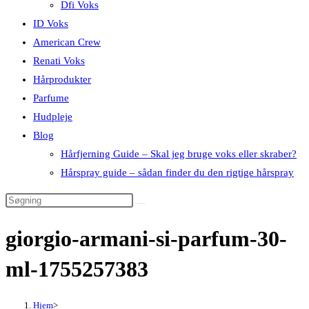
Dfi Voks
ID Voks
American Crew
Renati Voks
Hårprodukter
Parfume
Hudpleje
Blog
Hårfjerning Guide – Skal jeg bruge voks eller skraber?
Hårspray guide – sådan finder du den rigtige hårspray
giorgio-armani-si-parfum-30-
ml-1755257383
Hjem
>