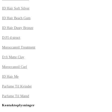
ID Hair Soft Silver
ID Hair Beach Gum
ID Hair Dusty Bronze
D:FI d:struct
Moroccanoil Treatment
D:fi Matte Clay
Moroccanoil Curl
ID Hair Me
Parfume Til Kvinder
Parfume Til Mænd
Kontaktoplysninger