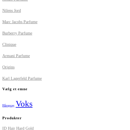
Nilens Jord
Marc Jacobs Parfume
Burberry Parfume
Clinique
Armani Parfume
Origins
Karl Lagerfeld Parfume
Vælg et emne
Voks
Hårspray
Produkter
ID Hair Hard Gold