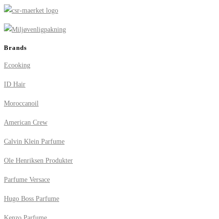
Brands
Ecooking
ID Hair
Moroccanoil
American Crew
Calvin Klein Parfume
Ole Henriksen Produkter
Parfume Versace
Hugo Boss Parfume
Kenzo Parfume