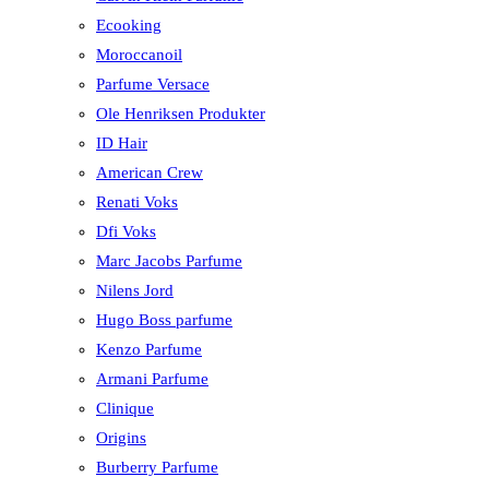
Ecooking
Moroccanoil
Parfume Versace
Ole Henriksen Produkter
ID Hair
American Crew
Renati Voks
Dfi Voks
Marc Jacobs Parfume
Nilens Jord
Hugo Boss parfume
Kenzo Parfume
Armani Parfume
Clinique
Origins
Burberry Parfume