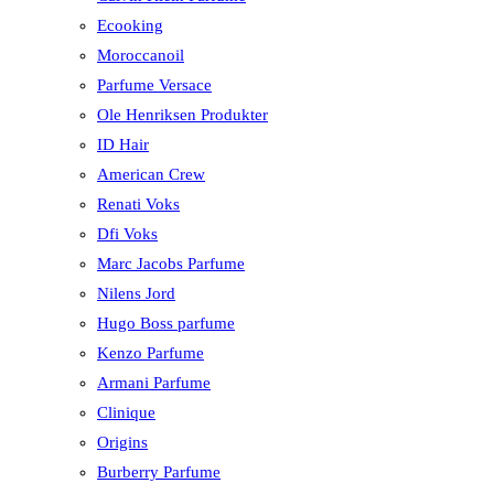
Ecooking
Moroccanoil
Parfume Versace
Ole Henriksen Produkter
ID Hair
American Crew
Renati Voks
Dfi Voks
Marc Jacobs Parfume
Nilens Jord
Hugo Boss parfume
Kenzo Parfume
Armani Parfume
Clinique
Origins
Burberry Parfume