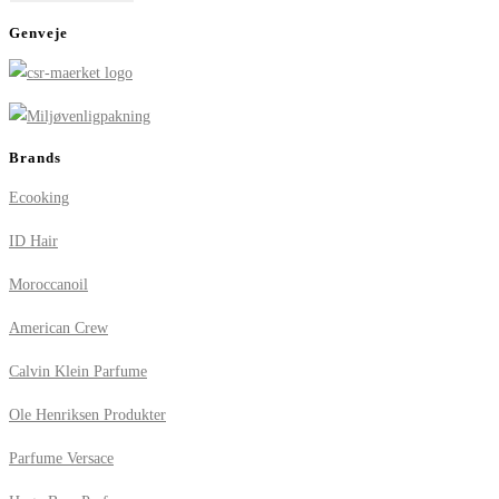
Genveje
Brands
Ecooking
ID Hair
Moroccanoil
American Crew
Calvin Klein Parfume
Ole Henriksen Produkter
Parfume Versace