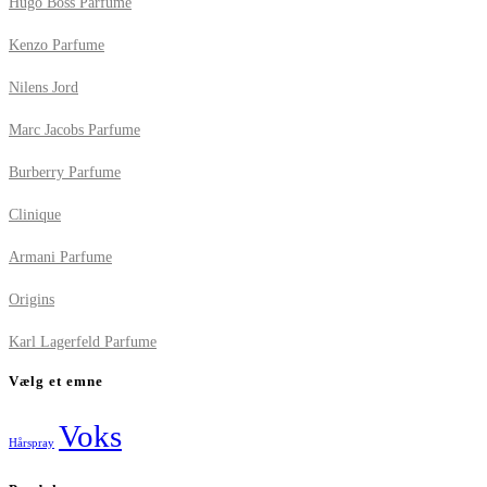
Hugo Boss Parfume
Kenzo Parfume
Nilens Jord
Marc Jacobs Parfume
Burberry Parfume
Clinique
Armani Parfume
Origins
Karl Lagerfeld Parfume
Vælg et emne
Voks
Hårspray