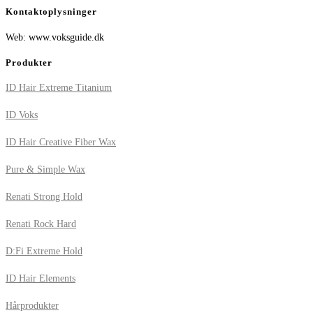
Kontaktoplysninger
Web: www.voksguide.dk
Produkter
ID Hair Extreme Titanium
ID Voks
ID Hair Creative Fiber Wax
Pure & Simple Wax
Renati Strong Hold
Renati Rock Hard
D:Fi Extreme Hold
ID Hair Elements
Hårprodukter