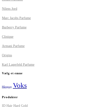
Nilens Jord
Marc Jacobs Parfume
Burberry Parfume
Clinique
Armani Parfume
Origins
Karl Lagerfeld Parfume
Vælg et emne
Voks
Hårspray
Produkter
ID Hair Hard Gold