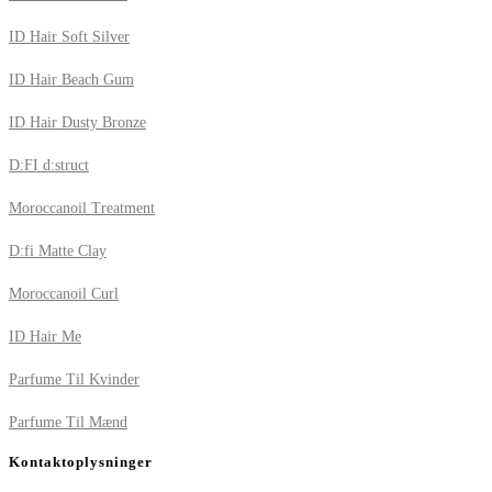
ID Hair Soft Silver
ID Hair Beach Gum
ID Hair Dusty Bronze
D:FI d:struct
Moroccanoil Treatment
D:fi Matte Clay
Moroccanoil Curl
ID Hair Me
Parfume Til Kvinder
Parfume Til Mænd
Kontaktoplysninger