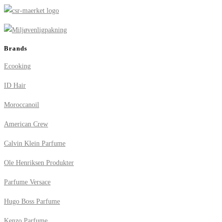
Brands
Ecooking
ID Hair
Moroccanoil
American Crew
Calvin Klein Parfume
Ole Henriksen Produkter
Parfume Versace
Hugo Boss Parfume
Kenzo Parfume