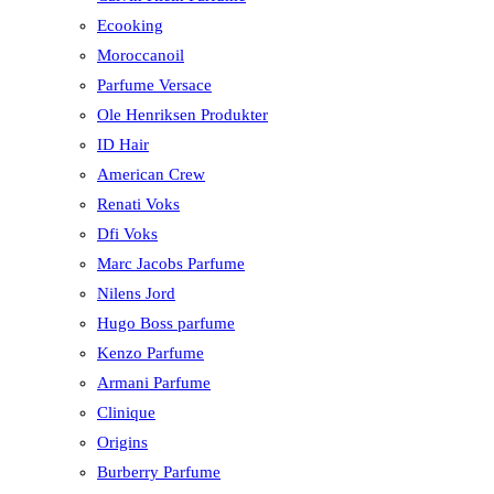
Ecooking
Moroccanoil
Parfume Versace
Ole Henriksen Produkter
ID Hair
American Crew
Renati Voks
Dfi Voks
Marc Jacobs Parfume
Nilens Jord
Hugo Boss parfume
Kenzo Parfume
Armani Parfume
Clinique
Origins
Burberry Parfume