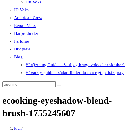
Dfi Voks
ID Voks
American Crew
Renati Voks
Hårprodukter
Parfume
Hudpleje
Blog
Hårfjerning Guide – Skal jeg bruge voks eller skraber?
Hårspray guide – sådan finder du den rigtige hårspray
ecooking-eyeshadow-blend-
brush-1755245607
Hjem
>