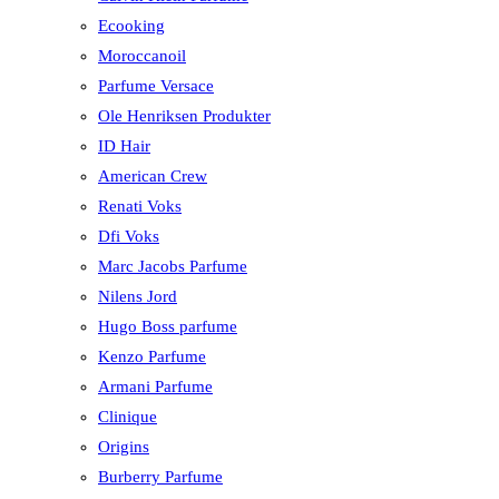
Ecooking
Moroccanoil
Parfume Versace
Ole Henriksen Produkter
ID Hair
American Crew
Renati Voks
Dfi Voks
Marc Jacobs Parfume
Nilens Jord
Hugo Boss parfume
Kenzo Parfume
Armani Parfume
Clinique
Origins
Burberry Parfume