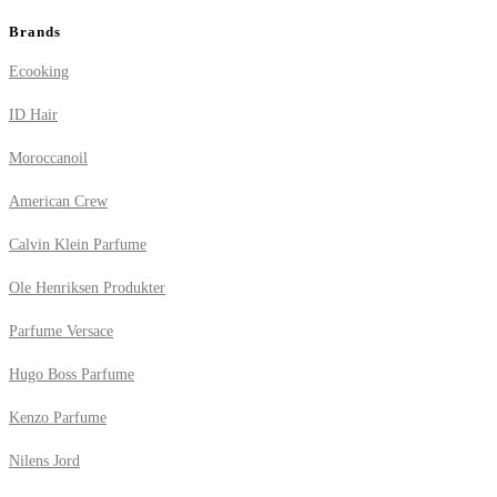
Brands
Ecooking
ID Hair
Moroccanoil
American Crew
Calvin Klein Parfume
Ole Henriksen Produkter
Parfume Versace
Hugo Boss Parfume
Kenzo Parfume
Nilens Jord