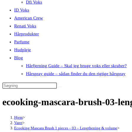
Dfi Voks
ID Voks
American Crew
Renati Voks
Hårprodukter
Parfume
Hudpleje
Blog
Hårfjerning Guide – Skal jeg bruge voks eller skraber?
Hårspray guide – sådan finder du den rigtige hårspray
ecooking-mascara-brush-03-le
Hjem
>
Varer
>
Ecooking Mascara Brush 1 pieces – 03 – Lengthening & volume
>