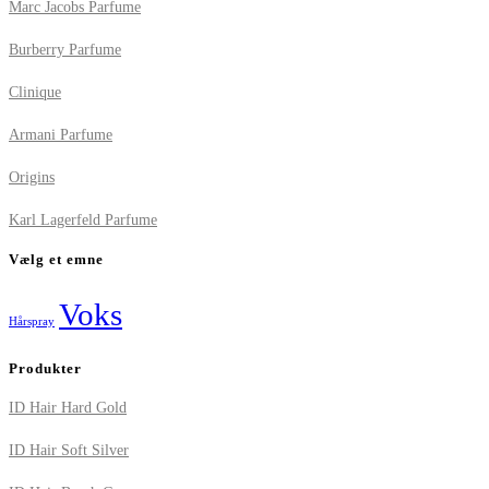
Marc Jacobs Parfume
Burberry Parfume
Clinique
Armani Parfume
Origins
Karl Lagerfeld Parfume
Vælg et emne
Voks
Hårspray
Produkter
ID Hair Hard Gold
ID Hair Soft Silver