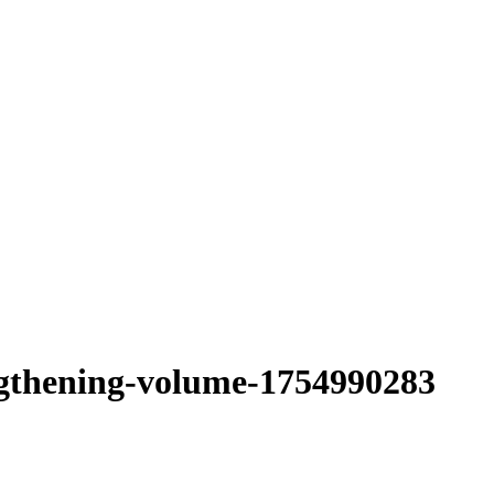
ngthening-volume-1754990283