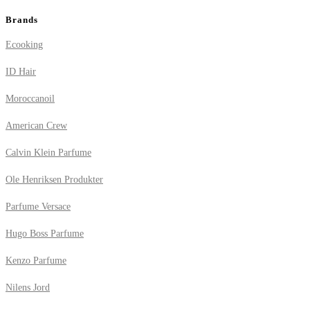
Brands
Ecooking
ID Hair
Moroccanoil
American Crew
Calvin Klein Parfume
Ole Henriksen Produkter
Parfume Versace
Hugo Boss Parfume
Kenzo Parfume
Nilens Jord