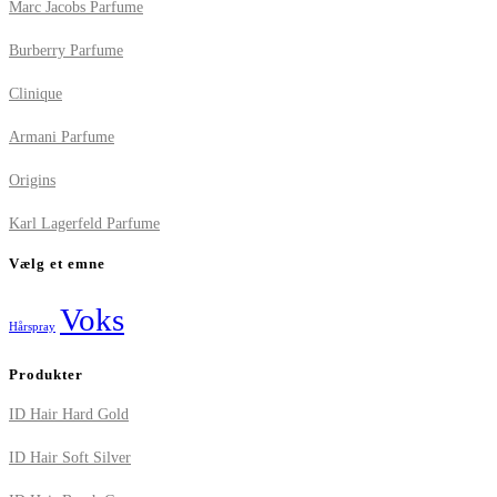
Marc Jacobs Parfume
Burberry Parfume
Clinique
Armani Parfume
Origins
Karl Lagerfeld Parfume
Vælg et emne
Voks
Hårspray
Produkter
ID Hair Hard Gold
ID Hair Soft Silver