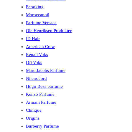
Ecooking
Moroccanoil
Parfume Versace
Ole Henriksen Produkter
ID Hair
American Crew
Renati Voks
Dfi Voks
Marc Jacobs Parfume
Nilens Jord
Hugo Boss parfume
Kenzo Parfume
Armani Parfume
Clinique
Origins
Burberry Parfume