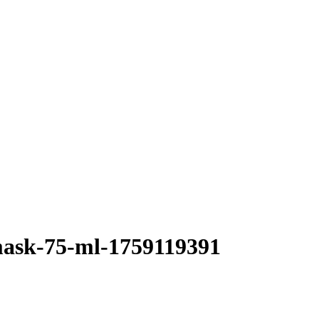
-mask-75-ml-1759119391