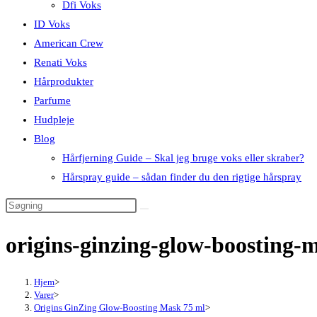
Dfi Voks
ID Voks
American Crew
Renati Voks
Hårprodukter
Parfume
Hudpleje
Blog
Hårfjerning Guide – Skal jeg bruge voks eller skraber?
Hårspray guide – sådan finder du den rigtige hårspray
origins-ginzing-glow-boosting
Hjem
>
Varer
>
Origins GinZing Glow-Boosting Mask 75 ml
>