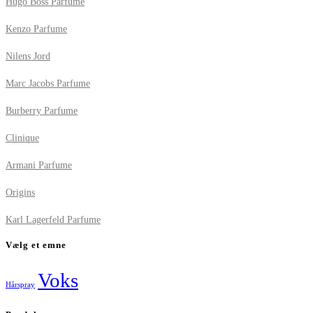
Hugo Boss Parfume
Kenzo Parfume
Nilens Jord
Marc Jacobs Parfume
Burberry Parfume
Clinique
Armani Parfume
Origins
Karl Lagerfeld Parfume
Vælg et emne
Voks
Hårspray