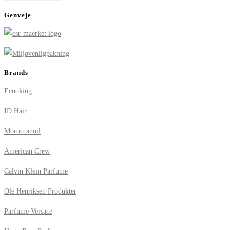
Genveje
Brands
Ecooking
ID Hair
Moroccanoil
American Crew
Calvin Klein Parfume
Ole Henriksen Produkter
Parfume Versace