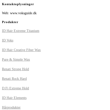
Kontaktoplysninger
Web: www.voksguide.dk
Produkter
ID Hair Extreme Titanium
ID Voks
ID Hair Creative Fiber Wax
Pure & Simple Wax
Renati Strong Hold
Renati Rock Hard
D:Fi Extreme Hold
ID Hair Elements
Hårprodukter