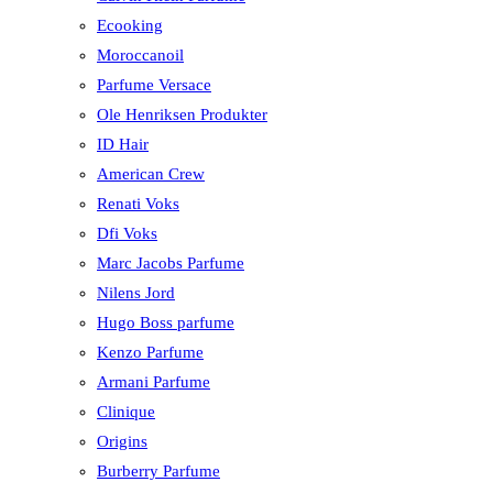
Ecooking
Moroccanoil
Parfume Versace
Ole Henriksen Produkter
ID Hair
American Crew
Renati Voks
Dfi Voks
Marc Jacobs Parfume
Nilens Jord
Hugo Boss parfume
Kenzo Parfume
Armani Parfume
Clinique
Origins
Burberry Parfume