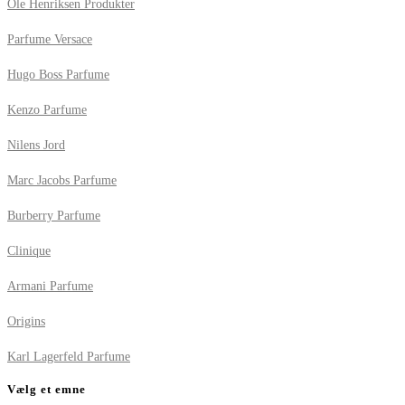
Ole Henriksen Produkter
Parfume Versace
Hugo Boss Parfume
Kenzo Parfume
Nilens Jord
Marc Jacobs Parfume
Burberry Parfume
Clinique
Armani Parfume
Origins
Karl Lagerfeld Parfume
Vælg et emne