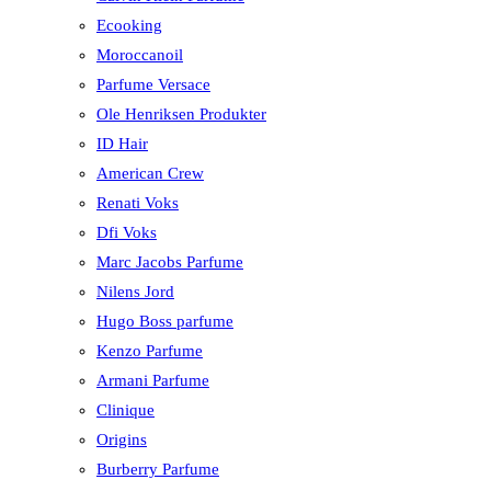
Ecooking
Moroccanoil
Parfume Versace
Ole Henriksen Produkter
ID Hair
American Crew
Renati Voks
Dfi Voks
Marc Jacobs Parfume
Nilens Jord
Hugo Boss parfume
Kenzo Parfume
Armani Parfume
Clinique
Origins
Burberry Parfume