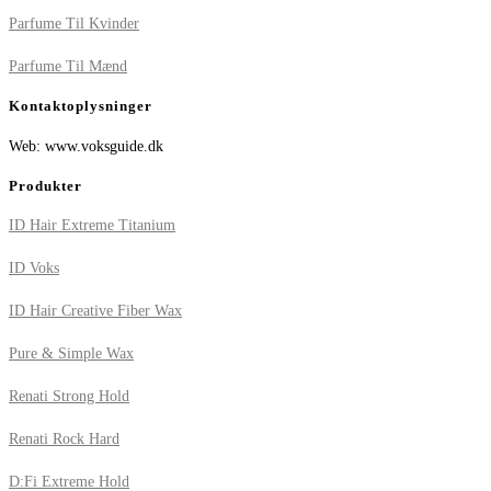
Parfume Til Kvinder
Parfume Til Mænd
Kontaktoplysninger
Web: www.voksguide.dk
Produkter
ID Hair Extreme Titanium
ID Voks
ID Hair Creative Fiber Wax
Pure & Simple Wax
Renati Strong Hold
Renati Rock Hard
D:Fi Extreme Hold