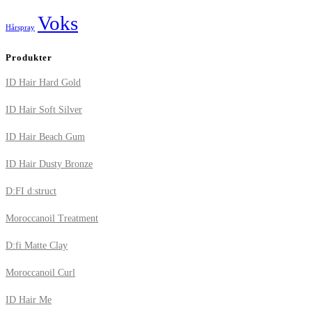
Voks
Hårspray
Produkter
ID Hair Hard Gold
ID Hair Soft Silver
ID Hair Beach Gum
ID Hair Dusty Bronze
D:FI d:struct
Moroccanoil Treatment
D:fi Matte Clay
Moroccanoil Curl
ID Hair Me