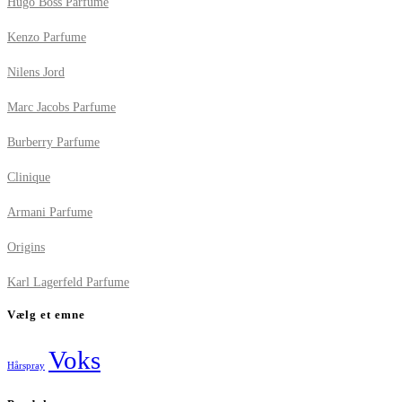
Hugo Boss Parfume
Kenzo Parfume
Nilens Jord
Marc Jacobs Parfume
Burberry Parfume
Clinique
Armani Parfume
Origins
Karl Lagerfeld Parfume
Vælg et emne
Voks
Hårspray