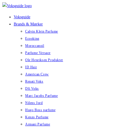
Skip
to
Voksguide
content
Brands & Mærker
Calvin Klein Parfume
Ecooking
Moroccanoil
Parfume Versace
Ole Henriksen Produkter
ID Hair
American Crew
Renati Voks
Dfi Voks
Marc Jacobs Parfume
Nilens Jord
Hugo Boss parfume
Kenzo Parfume
Armani Parfume