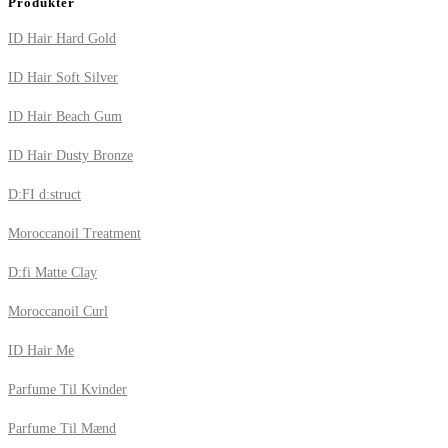
Produkter
ID Hair Hard Gold
ID Hair Soft Silver
ID Hair Beach Gum
ID Hair Dusty Bronze
D:FI d:struct
Moroccanoil Treatment
D:fi Matte Clay
Moroccanoil Curl
ID Hair Me
Parfume Til Kvinder
Parfume Til Mænd