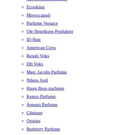
Ecooking
Moroccanoil
Parfume Versace
Ole Henriksen Produkter
ID Hair
American Crew
Renati Voks
Dfi Voks
Marc Jacobs Parfume
Nilens Jord
Hugo Boss parfume
Kenzo Parfume
Armani Parfume
Clinique
Origins
Burberry Parfume