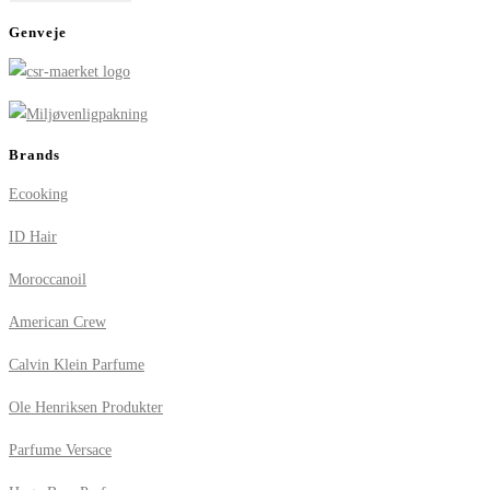
Genveje
Brands
Ecooking
ID Hair
Moroccanoil
American Crew
Calvin Klein Parfume
Ole Henriksen Produkter
Parfume Versace