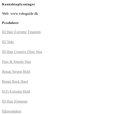
Kontaktoplysninger
Web: www.voksguide.dk
Produkter
ID Hair Extreme Titanium
ID Voks
ID Hair Creative Fiber Wax
Pure & Simple Wax
Renati Strong Hold
Renati Rock Hard
D:Fi Extreme Hold
ID Hair Elements
Hårprodukter