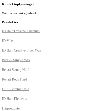
Kontaktoplysninger
Web: www.voksguide.dk
Produkter
ID Hair Extreme Titanium
ID Voks
ID Hair Creative Fiber Wax
Pure & Simple Wax
Renati Strong Hold
Renati Rock Hard
D:Fi Extreme Hold
ID Hair Elements
Hårprodukter