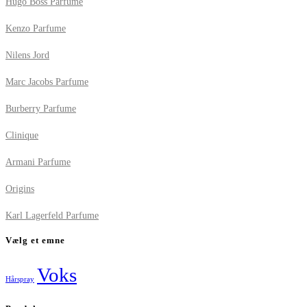
Hugo Boss Parfume
Kenzo Parfume
Nilens Jord
Marc Jacobs Parfume
Burberry Parfume
Clinique
Armani Parfume
Origins
Karl Lagerfeld Parfume
Vælg et emne
Voks
Hårspray