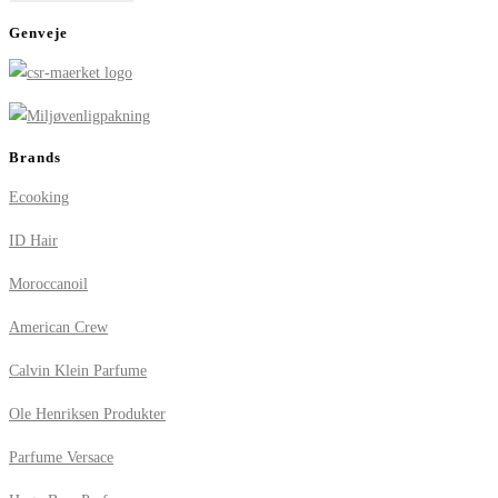
Genveje
Brands
Ecooking
ID Hair
Moroccanoil
American Crew
Calvin Klein Parfume
Ole Henriksen Produkter
Parfume Versace