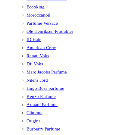
Ecooking
Moroccanoil
Parfume Versace
Ole Henriksen Produkter
ID Hair
American Crew
Renati Voks
Dfi Voks
Marc Jacobs Parfume
Nilens Jord
Hugo Boss parfume
Kenzo Parfume
Armani Parfume
Clinique
Origins
Burberry Parfume