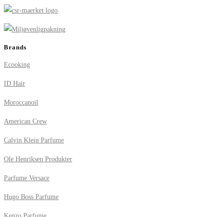
Brands
Ecooking
ID Hair
Moroccanoil
American Crew
Calvin Klein Parfume
Ole Henriksen Produkter
Parfume Versace
Hugo Boss Parfume
Kenzo Parfume