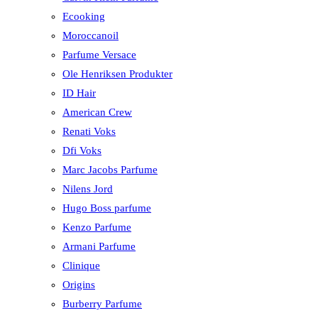
Ecooking
Moroccanoil
Parfume Versace
Ole Henriksen Produkter
ID Hair
American Crew
Renati Voks
Dfi Voks
Marc Jacobs Parfume
Nilens Jord
Hugo Boss parfume
Kenzo Parfume
Armani Parfume
Clinique
Origins
Burberry Parfume