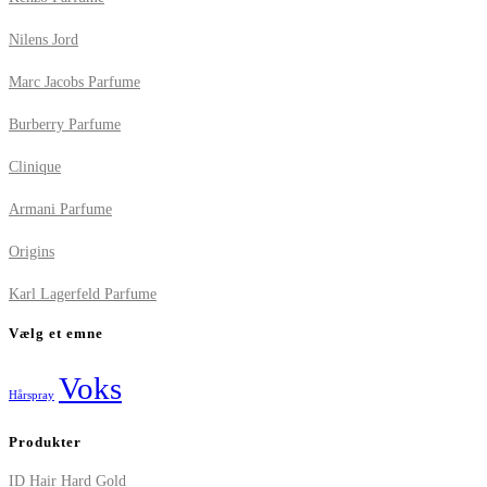
Nilens Jord
Marc Jacobs Parfume
Burberry Parfume
Clinique
Armani Parfume
Origins
Karl Lagerfeld Parfume
Vælg et emne
Voks
Hårspray
Produkter
ID Hair Hard Gold