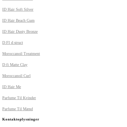
ID Hair Soft Silver
ID Hair Beach Gum
ID Hair Dusty Bronze
D:FI d:struct
Moroccanoil Treatment
D:fi Matte Clay
Moroccanoil Curl
ID Hair Me
Parfume Til Kvinder
Parfume Til Mænd
Kontaktoplysninger