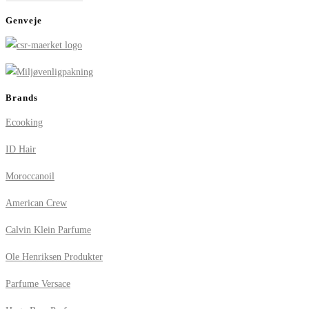
Genveje
Brands
Ecooking
ID Hair
Moroccanoil
American Crew
Calvin Klein Parfume
Ole Henriksen Produkter
Parfume Versace