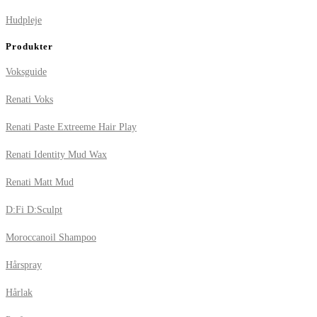
Hudpleje
Produkter
Voksguide
Renati Voks
Renati Paste Extreeme Hair Play
Renati Identity Mud Wax
Renati Matt Mud
D:Fi D:Sculpt
Moroccanoil Shampoo
Hårspray
Hårlak