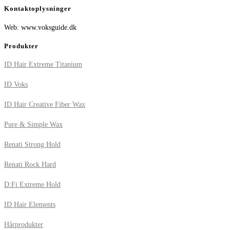
Kontaktoplysninger
Web: www.voksguide.dk
Produkter
ID Hair Extreme Titanium
ID Voks
ID Hair Creative Fiber Wax
Pure & Simple Wax
Renati Strong Hold
Renati Rock Hard
D:Fi Extreme Hold
ID Hair Elements
Hårprodukter