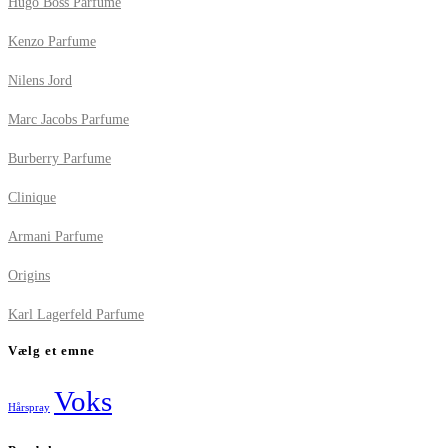
Hugo Boss Parfume
Kenzo Parfume
Nilens Jord
Marc Jacobs Parfume
Burberry Parfume
Clinique
Armani Parfume
Origins
Karl Lagerfeld Parfume
Vælg et emne
Voks
Hårspray