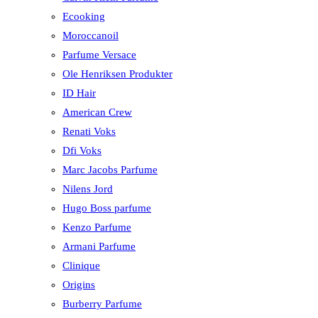
Ecooking
Moroccanoil
Parfume Versace
Ole Henriksen Produkter
ID Hair
American Crew
Renati Voks
Dfi Voks
Marc Jacobs Parfume
Nilens Jord
Hugo Boss parfume
Kenzo Parfume
Armani Parfume
Clinique
Origins
Burberry Parfume