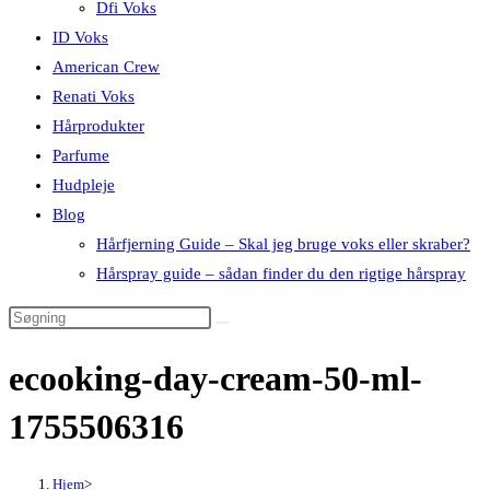
Dfi Voks
ID Voks
American Crew
Renati Voks
Hårprodukter
Parfume
Hudpleje
Blog
Hårfjerning Guide – Skal jeg bruge voks eller skraber?
Hårspray guide – sådan finder du den rigtige hårspray
ecooking-day-cream-50-ml-
1755506316
Hjem
>