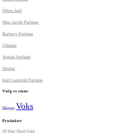
Nilens Jord
Marc Jacobs Parfume
Burberry Parfume
Clinique
Armani Parfume
Origins
Karl Lagerfeld Parfume
Vælg et emne
Voks
Hårspray
Produkter
ID Hair Hard Gold