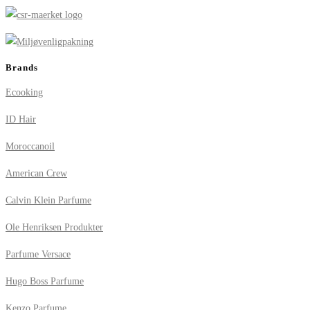
Brands
Ecooking
ID Hair
Moroccanoil
American Crew
Calvin Klein Parfume
Ole Henriksen Produkter
Parfume Versace
Hugo Boss Parfume
Kenzo Parfume