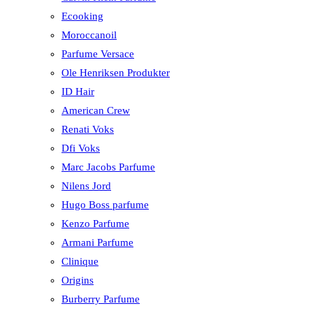
Ecooking
Moroccanoil
Parfume Versace
Ole Henriksen Produkter
ID Hair
American Crew
Renati Voks
Dfi Voks
Marc Jacobs Parfume
Nilens Jord
Hugo Boss parfume
Kenzo Parfume
Armani Parfume
Clinique
Origins
Burberry Parfume