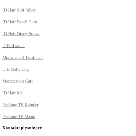
ID Hair Soft Silver
ID Hair Beach Gum
ID Hair Dusty Bronze
D:FI d:struct
Moroccanoil Treatment
D:fi Matte Clay
Moroccanoil Curl
ID Hair Me
Parfume Til Kvinder
Parfume Til Mænd
Kontaktoplysninger