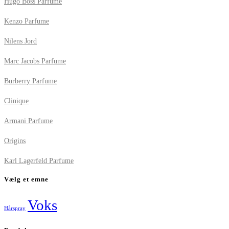
Hugo Boss Parfume
Kenzo Parfume
Nilens Jord
Marc Jacobs Parfume
Burberry Parfume
Clinique
Armani Parfume
Origins
Karl Lagerfeld Parfume
Vælg et emne
Voks
Hårspray