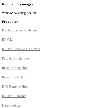
Kontaktoplysninger
Web: www.voksguide.dk
Produkter
ID Hair Extreme Titanium
ID Voks
ID Hair Creative Fiber Wax
Pure & Simple Wax
Renati Strong Hold
Renati Rock Hard
D:Fi Extreme Hold
ID Hair Elements
Hårprodukter