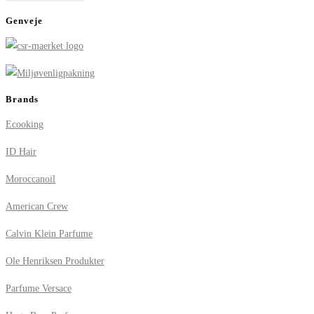
Genveje
Brands
Ecooking
ID Hair
Moroccanoil
American Crew
Calvin Klein Parfume
Ole Henriksen Produkter
Parfume Versace