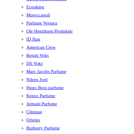
Ecooking
Moroccanoil
Parfume Versace
Ole Henriksen Produkter
ID Hair
American Crew
Renati Voks
Dfi Voks
Marc Jacobs Parfume
Nilens Jord
Hugo Boss parfume
Kenzo Parfume
Armani Parfume
Clinique
Origins
Burberry Parfume