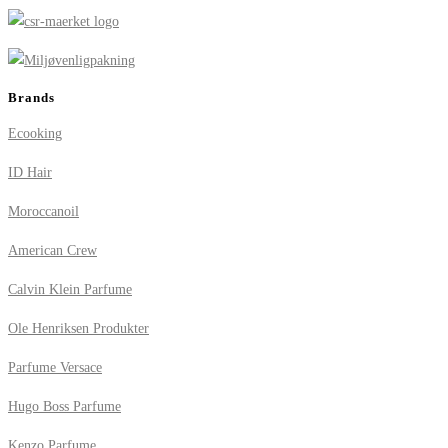
Brands
Ecooking
ID Hair
Moroccanoil
American Crew
Calvin Klein Parfume
Ole Henriksen Produkter
Parfume Versace
Hugo Boss Parfume
Kenzo Parfume