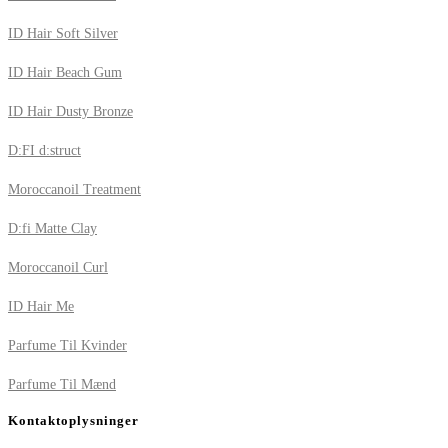
ID Hair Soft Silver
ID Hair Beach Gum
ID Hair Dusty Bronze
D:FI d:struct
Moroccanoil Treatment
D:fi Matte Clay
Moroccanoil Curl
ID Hair Me
Parfume Til Kvinder
Parfume Til Mænd
Kontaktoplysninger