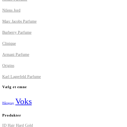
Nilens Jord
Marc Jacobs Parfume
Burberry Parfume
Clinique
Armani Parfume
Origins
Karl Lagerfeld Parfume
Vælg et emne
Voks
Hårspray
Produkter
ID Hair Hard Gold