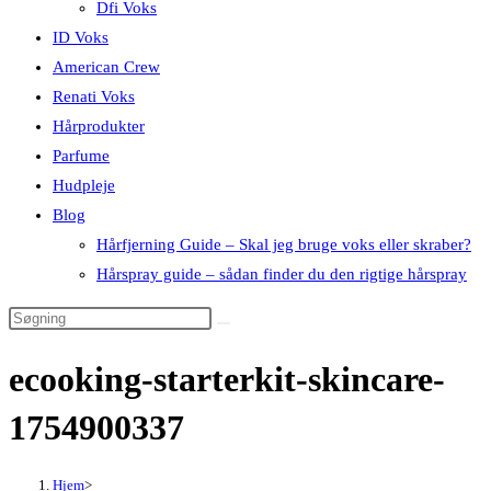
Dfi Voks
ID Voks
American Crew
Renati Voks
Hårprodukter
Parfume
Hudpleje
Blog
Hårfjerning Guide – Skal jeg bruge voks eller skraber?
Hårspray guide – sådan finder du den rigtige hårspray
ecooking-starterkit-skincare-
1754900337
Hjem
>