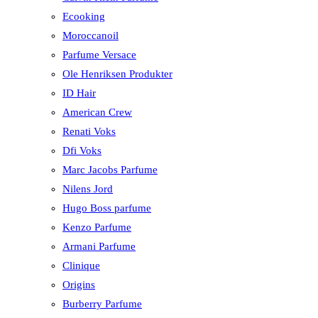
Ecooking
Moroccanoil
Parfume Versace
Ole Henriksen Produkter
ID Hair
American Crew
Renati Voks
Dfi Voks
Marc Jacobs Parfume
Nilens Jord
Hugo Boss parfume
Kenzo Parfume
Armani Parfume
Clinique
Origins
Burberry Parfume