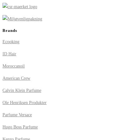
Brands
Ecooking
ID Hair
Moroccanoil
American Crew
Calvin Klein Parfume
Ole Henriksen Produkter
Parfume Versace
Hugo Boss Parfume
Kenzo Parfume