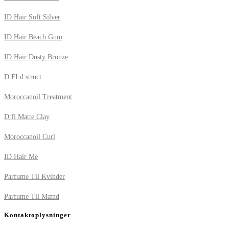
ID Hair Soft Silver
ID Hair Beach Gum
ID Hair Dusty Bronze
D:FI d:struct
Moroccanoil Treatment
D:fi Matte Clay
Moroccanoil Curl
ID Hair Me
Parfume Til Kvinder
Parfume Til Mænd
Kontaktoplysninger