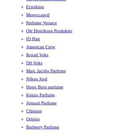
Ecooking
Moroccanoil
Parfume Versace
Ole Henriksen Produkter
ID Hair
American Crew
Renati Voks
Dfi Voks
Marc Jacobs Parfume
Nilens Jord
Hugo Boss parfume
Kenzo Parfume
Armani Parfume
Clinique
Origins
Burberry Parfume