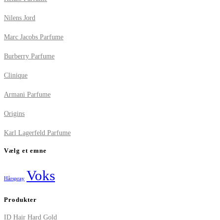
Nilens Jord
Marc Jacobs Parfume
Burberry Parfume
Clinique
Armani Parfume
Origins
Karl Lagerfeld Parfume
Vælg et emne
Voks
Hårspray
Produkter
ID Hair Hard Gold