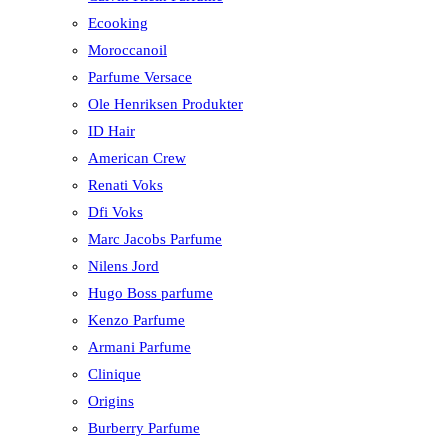
Ecooking
Moroccanoil
Parfume Versace
Ole Henriksen Produkter
ID Hair
American Crew
Renati Voks
Dfi Voks
Marc Jacobs Parfume
Nilens Jord
Hugo Boss parfume
Kenzo Parfume
Armani Parfume
Clinique
Origins
Burberry Parfume