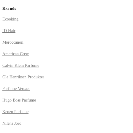
Brands
Ecooking
ID Hair
Moroccanoil
American Crew
Calvin Klein Parfume
Ole Henriksen Produkter
Parfume Versace
Hugo Boss Parfume
Kenzo Parfume
Nilens Jord