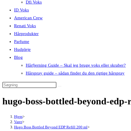
Dfi Voks
ID Voks
American Crew
Renati Voks
Hårprodukter
Parfume
Hudpleje
Blog
Hårfjerning Guide – Skal jeg bruge voks eller skraber?
Hårspray guide – sådan finder du den rigtige hårspray
hugo-boss-bottled-beyond-edp-r
Hjem
>
Varer
>
Hugo Boss Bottled Beyond EDP Refill 200 ml
>