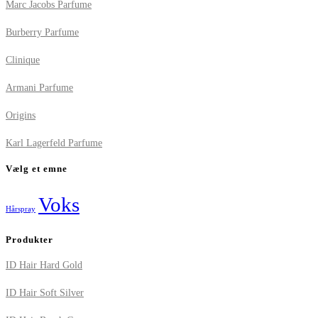
Marc Jacobs Parfume
Burberry Parfume
Clinique
Armani Parfume
Origins
Karl Lagerfeld Parfume
Vælg et emne
Voks
Hårspray
Produkter
ID Hair Hard Gold
ID Hair Soft Silver