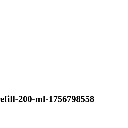
efill-200-ml-1756798558