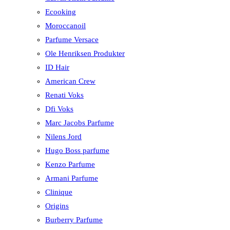
Ecooking
Moroccanoil
Parfume Versace
Ole Henriksen Produkter
ID Hair
American Crew
Renati Voks
Dfi Voks
Marc Jacobs Parfume
Nilens Jord
Hugo Boss parfume
Kenzo Parfume
Armani Parfume
Clinique
Origins
Burberry Parfume