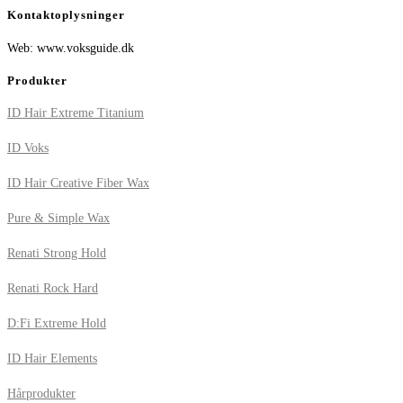
Kontaktoplysninger
Web: www.voksguide.dk
Produkter
ID Hair Extreme Titanium
ID Voks
ID Hair Creative Fiber Wax
Pure & Simple Wax
Renati Strong Hold
Renati Rock Hard
D:Fi Extreme Hold
ID Hair Elements
Hårprodukter