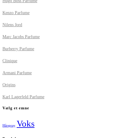
Hugo Boss Parfume
Kenzo Parfume
Nilens Jord
Marc Jacobs Parfume
Burberry Parfume
Clinique
Armani Parfume
Origins
Karl Lagerfeld Parfume
Vælg et emne
Voks
Hårspray