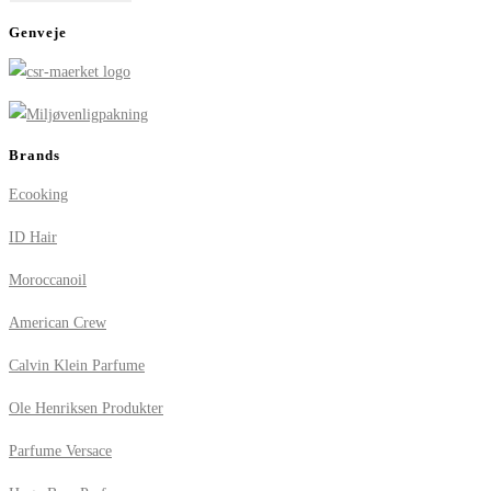
Genveje
Brands
Ecooking
ID Hair
Moroccanoil
American Crew
Calvin Klein Parfume
Ole Henriksen Produkter
Parfume Versace