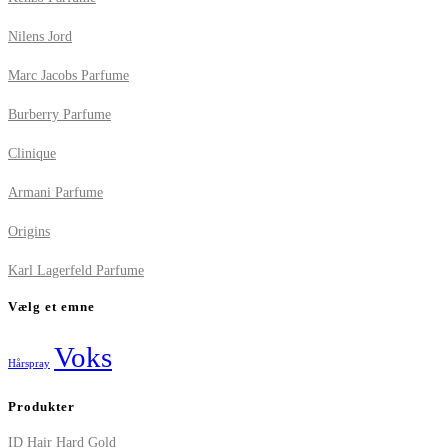
Nilens Jord
Marc Jacobs Parfume
Burberry Parfume
Clinique
Armani Parfume
Origins
Karl Lagerfeld Parfume
Vælg et emne
Voks
Hårspray
Produkter
ID Hair Hard Gold