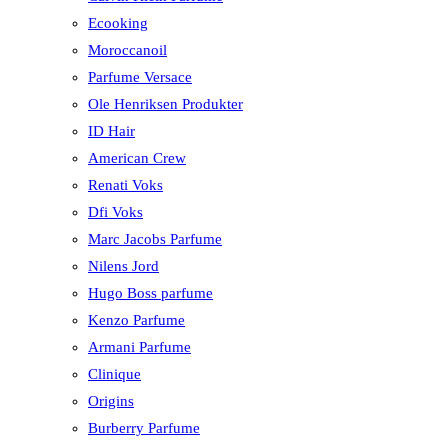
Ecooking
Moroccanoil
Parfume Versace
Ole Henriksen Produkter
ID Hair
American Crew
Renati Voks
Dfi Voks
Marc Jacobs Parfume
Nilens Jord
Hugo Boss parfume
Kenzo Parfume
Armani Parfume
Clinique
Origins
Burberry Parfume