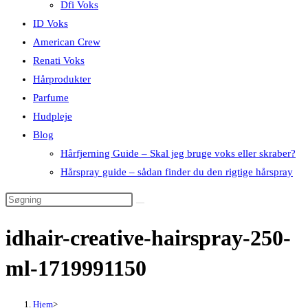
Dfi Voks
ID Voks
American Crew
Renati Voks
Hårprodukter
Parfume
Hudpleje
Blog
Hårfjerning Guide – Skal jeg bruge voks eller skraber?
Hårspray guide – sådan finder du den rigtige hårspray
idhair-creative-hairspray-250-
ml-1719991150
Hjem
>