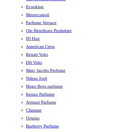
Ecooking
Moroccanoil
Parfume Versace
Ole Henriksen Produkter
ID Hair
American Crew
Renati Voks
Dfi Voks
Marc Jacobs Parfume
Nilens Jord
Hugo Boss parfume
Kenzo Parfume
Armani Parfume
Clinique
Origins
Burberry Parfume