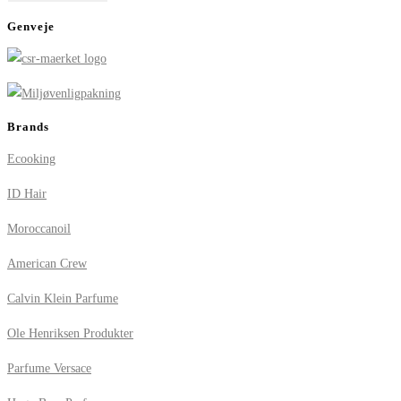
Genveje
Brands
Ecooking
ID Hair
Moroccanoil
American Crew
Calvin Klein Parfume
Ole Henriksen Produkter
Parfume Versace