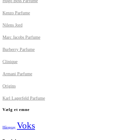
Hugo Boss Parfume
Kenzo Parfume
Nilens Jord
Marc Jacobs Parfume
Burberry Parfume
Clinique
Armani Parfume
Origins
Karl Lagerfeld Parfume
Vælg et emne
Voks
Hårspray