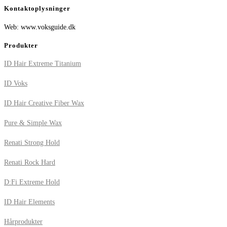
Kontaktoplysninger
Web: www.voksguide.dk
Produkter
ID Hair Extreme Titanium
ID Voks
ID Hair Creative Fiber Wax
Pure & Simple Wax
Renati Strong Hold
Renati Rock Hard
D:Fi Extreme Hold
ID Hair Elements
Hårprodukter