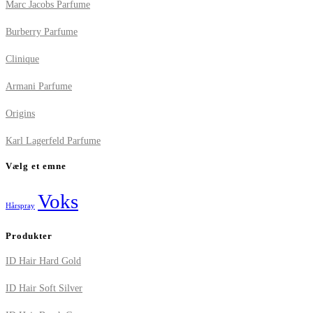
Marc Jacobs Parfume
Burberry Parfume
Clinique
Armani Parfume
Origins
Karl Lagerfeld Parfume
Vælg et emne
Voks
Hårspray
Produkter
ID Hair Hard Gold
ID Hair Soft Silver