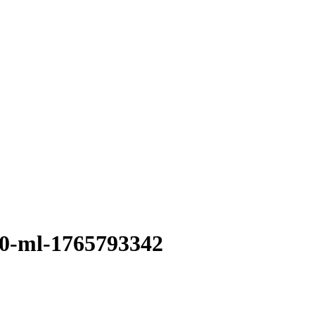
50-ml-1765793342