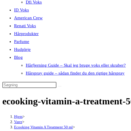
Dfi Voks
ID Voks
American Crew
Renati Voks
Hårprodukter
Parfume
Hudpleje
Blog
Hårfjerning Guide – Skal jeg bruge voks eller skraber?
Hårspray guide – sådan finder du den rigtige hårspray
ecooking-vitamin-a-treatment-
Hjem
>
Varer
>
Ecooking Vitamin A Treatment 50 ml
>