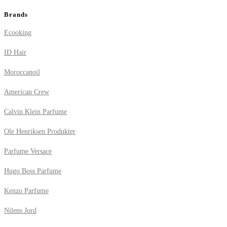
Brands
Ecooking
ID Hair
Moroccanoil
American Crew
Calvin Klein Parfume
Ole Henriksen Produkter
Parfume Versace
Hugo Boss Parfume
Kenzo Parfume
Nilens Jord