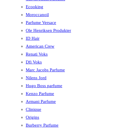
Ecooking
Moroccanoil
Parfume Versace
Ole Henriksen Produkter
ID Hair
American Crew
Renati Voks
Dfi Voks
Marc Jacobs Parfume
Nilens Jord
Hugo Boss parfume
Kenzo Parfume
Armani Parfume
Clinique
Origins
Burberry Parfume