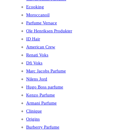
Ecooking
Moroccanoil
Parfume Versace
Ole Henriksen Produkter
ID Hair
American Crew
Renati Voks
Dfi Voks
Marc Jacobs Parfume
Nilens Jord
Hugo Boss parfume
Kenzo Parfume
Armani Parfume
Clinique
Origins
Burberry Parfume