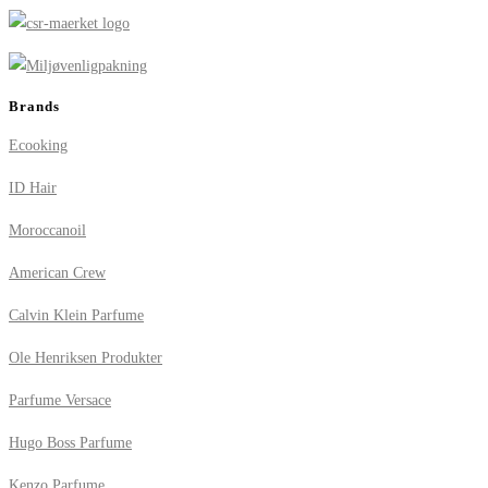
Brands
Ecooking
ID Hair
Moroccanoil
American Crew
Calvin Klein Parfume
Ole Henriksen Produkter
Parfume Versace
Hugo Boss Parfume
Kenzo Parfume