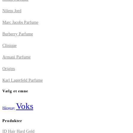
Nilens Jord
Marc Jacobs Parfume
Burberry Parfume
Clinique
Armani Parfume
Origins
Karl Lagerfeld Parfume
Vælg et emne
Voks
Hårspray
Produkter
ID Hair Hard Gold