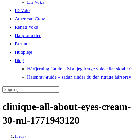
Dfi Voks
ID Voks
American Crew
Renati Voks
Hårprodukter
Parfume
Hudpleje
Blog
Hårfjerning Guide – Skal jeg bruge voks eller skraber?
Hårspray guide – sådan finder du den rigtige hårspray
clinique-all-about-eyes-cream-
30-ml-1771943120
Hjem
>