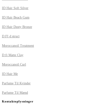
ID Hair Soft Silver
ID Hair Beach Gum
ID Hair Dusty Bronze
D:FI d:struct
Moroccanoil Treatment
D:fi Matte Clay
Moroccanoil Curl
ID Hair Me
Parfume Til Kvinder
Parfume Til Mænd
Kontaktoplysninger