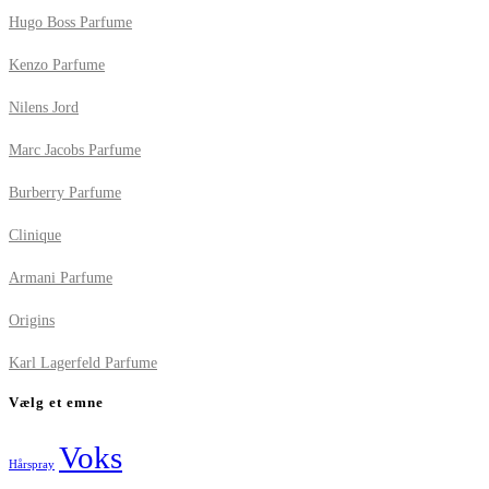
Hugo Boss Parfume
Kenzo Parfume
Nilens Jord
Marc Jacobs Parfume
Burberry Parfume
Clinique
Armani Parfume
Origins
Karl Lagerfeld Parfume
Vælg et emne
Voks
Hårspray