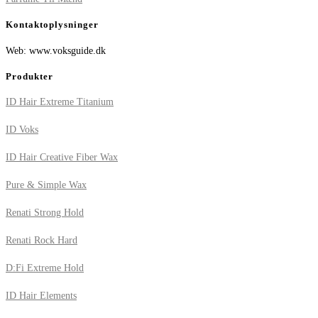
Kontaktoplysninger
Web: www.voksguide.dk
Produkter
ID Hair Extreme Titanium
ID Voks
ID Hair Creative Fiber Wax
Pure & Simple Wax
Renati Strong Hold
Renati Rock Hard
D:Fi Extreme Hold
ID Hair Elements