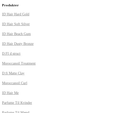
Produkter
ID Hair Hard Gold
ID Hair Soft Silver
ID Hair Beach Gum
ID Hair Dusty Bronze
D:FI d:struct
Moroccanoil Treatment
D:fi Matte Clay
Moroccanoil Curl
ID Hair Me
Parfume Til Kvinder
Parfume Til Mænd