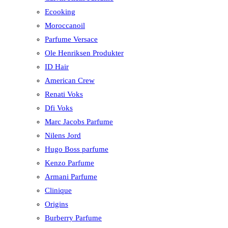
Ecooking
Moroccanoil
Parfume Versace
Ole Henriksen Produkter
ID Hair
American Crew
Renati Voks
Dfi Voks
Marc Jacobs Parfume
Nilens Jord
Hugo Boss parfume
Kenzo Parfume
Armani Parfume
Clinique
Origins
Burberry Parfume