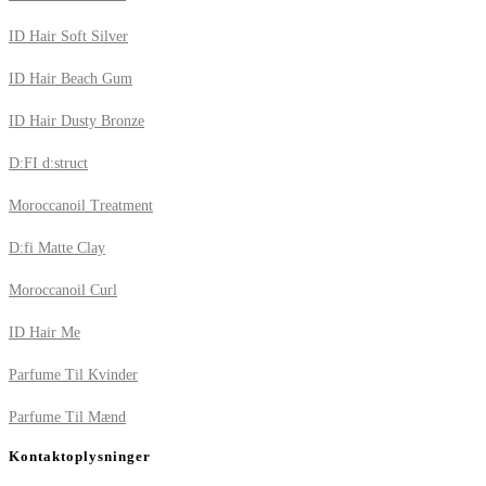
ID Hair Soft Silver
ID Hair Beach Gum
ID Hair Dusty Bronze
D:FI d:struct
Moroccanoil Treatment
D:fi Matte Clay
Moroccanoil Curl
ID Hair Me
Parfume Til Kvinder
Parfume Til Mænd
Kontaktoplysninger