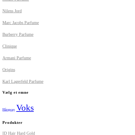
Nilens Jord
Marc Jacobs Parfume
Burberry Parfume
Clinique
Armani Parfume
Origins
Karl Lagerfeld Parfume
Vælg et emne
Voks
Hårspray
Produkter
ID Hair Hard Gold