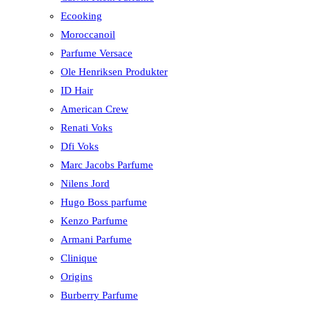
Ecooking
Moroccanoil
Parfume Versace
Ole Henriksen Produkter
ID Hair
American Crew
Renati Voks
Dfi Voks
Marc Jacobs Parfume
Nilens Jord
Hugo Boss parfume
Kenzo Parfume
Armani Parfume
Clinique
Origins
Burberry Parfume