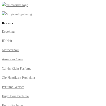
Brands
Ecooking
ID Hair
Moroccanoil
American Crew
Calvin Klein Parfume
Ole Henriksen Produkter
Parfume Versace
Hugo Boss Parfume
Kenzo Parfume