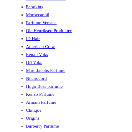
Ecooking
Moroccanoil
Parfume Versace
Ole Henriksen Produkter
ID Hair
American Crew
Renati Voks
Dfi Voks
Marc Jacobs Parfume
Nilens Jord
Hugo Boss parfume
Kenzo Parfume
Armani Parfume
Clinique
Origins
Burberry Parfume