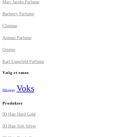
Marc Jacobs Parfume
Burberry Parfume
Clinique
Armani Parfume
Origins
Karl Lagerfeld Parfume
Vælg et emne
Voks
Hårspray
Produkter
ID Hair Hard Gold
ID Hair Soft Silver