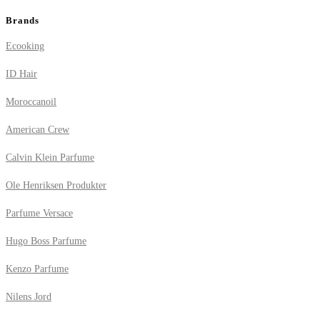
Brands
Ecooking
ID Hair
Moroccanoil
American Crew
Calvin Klein Parfume
Ole Henriksen Produkter
Parfume Versace
Hugo Boss Parfume
Kenzo Parfume
Nilens Jord