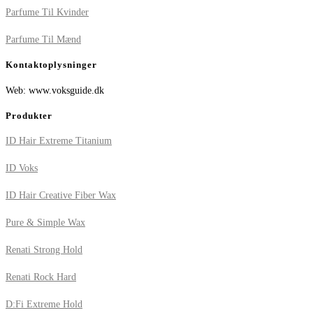
Parfume Til Kvinder
Parfume Til Mænd
Kontaktoplysninger
Web: www.voksguide.dk
Produkter
ID Hair Extreme Titanium
ID Voks
ID Hair Creative Fiber Wax
Pure & Simple Wax
Renati Strong Hold
Renati Rock Hard
D:Fi Extreme Hold