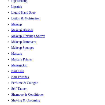
Lip Makeup
Lipstick
Liquid Hand Soap
Lotion & Moisturizer
Makeup
Makeup Brushes
Makeup Finishing Sprays
Makeup Removers
Makeup Sponges
Mascara
Mascara Primer
Massage Oil
Nail Care
Nail Polishes
Perfume & Cologne
Self Tanner
Shampoo & Conditioner
Shaving & Grooming