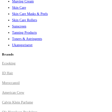
Shaving Cream
Skin Care
Skin Care Masks & Peels
Skin Care Rollers
Sunscreen
Tanning Products
Toners & Astringents
Ukategoriseret
Brands
Ecooking
ID Hair
Moroccanoil
American Crew
Calvin Klein Parfume