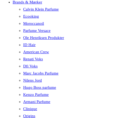
Brands & Mærker
Calvin Klein Parfume
Ecooking
Moroccanoil
Parfume Versace
Ole Henriksen Produkter
ID Hair
American Crew
Renati Voks
Dfi Voks
Marc Jacobs Parfume
Nilens Jord
Hugo Boss parfume
Kenzo Parfume
Armani Parfume
Clinique
Origins