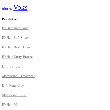
Voks
Hårspray
Produkter
ID Hair Hard Gold
ID Hair Soft Silver
ID Hair Beach Gum
ID Hair Dusty Bronze
D:FI d:struct
Moroccanoil Treatment
D:fi Matte Clay
Moroccanoil Curl
ID Hair Me