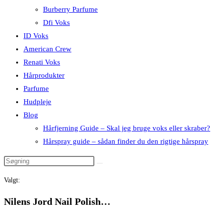
Burberry Parfume
Dfi Voks
ID Voks
American Crew
Renati Voks
Hårprodukter
Parfume
Hudpleje
Blog
Hårfjerning Guide – Skal jeg bruge voks eller skraber?
Hårspray guide – sådan finder du den rigtige hårspray
Valgt:
Nilens Jord Nail Polish…