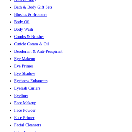
Bath & Body Gift Sets
Blushes & Bronzers
Body Oil
Body Wash
Combs & Brushes
Cuticle Cream & Oil
Deodorant & Anti-Perspirant
Eye Makeup
Eye Primer
Eye Shadow
Eyebrow Enhancers
Eyelash Curlers
Eyeliner
Face Makeup
Face Powder
Face Primer
Facial Cleansers