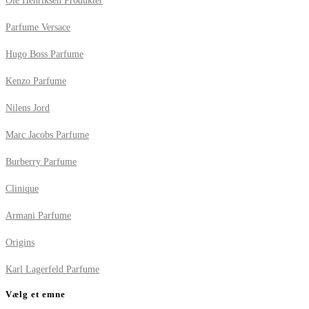
Ole Henriksen Produkter
Parfume Versace
Hugo Boss Parfume
Kenzo Parfume
Nilens Jord
Marc Jacobs Parfume
Burberry Parfume
Clinique
Armani Parfume
Origins
Karl Lagerfeld Parfume
Vælg et emne