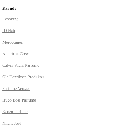
Brands
Ecooking
ID Hair
Moroccanoil
American Crew
Calvin Klein Parfume
Ole Henriksen Produkter
Parfume Versace
Hugo Boss Parfume
Kenzo Parfume
Nilens Jord