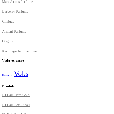
Marc Jacobs Parfume
Burberry Parfume
Clinique
Armani Parfume
Origins
Karl Lagerfeld Parfume
Vælg et emne
Voks
Hårspray
Produkter
ID Hair Hard Gold
ID Hair Soft Silver