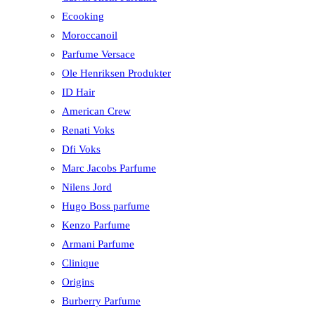
Ecooking
Moroccanoil
Parfume Versace
Ole Henriksen Produkter
ID Hair
American Crew
Renati Voks
Dfi Voks
Marc Jacobs Parfume
Nilens Jord
Hugo Boss parfume
Kenzo Parfume
Armani Parfume
Clinique
Origins
Burberry Parfume