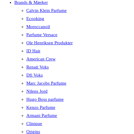
Brands & Mærker
Calvin Klein Parfume
Ecooking
Moroccanoil
Parfume Versace
Ole Henriksen Produkter
ID Hair
American Crew
Renati Voks
Dfi Voks
Marc Jacobs Parfume
Nilens Jord
Hugo Boss parfume
Kenzo Parfume
Armani Parfume
Clinique
Origins