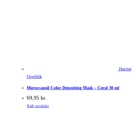
Hurtigt
Overblik
Moroccanoil Color Depositing Mask – Coral 30 ml
69,95
kr.
Køb produkt