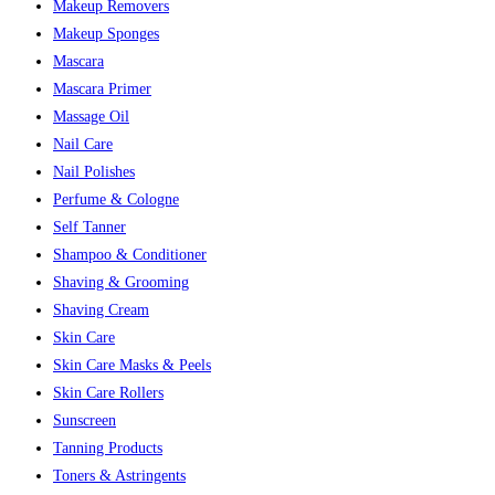
Makeup Removers
Makeup Sponges
Mascara
Mascara Primer
Massage Oil
Nail Care
Nail Polishes
Perfume & Cologne
Self Tanner
Shampoo & Conditioner
Shaving & Grooming
Shaving Cream
Skin Care
Skin Care Masks & Peels
Skin Care Rollers
Sunscreen
Tanning Products
Toners & Astringents