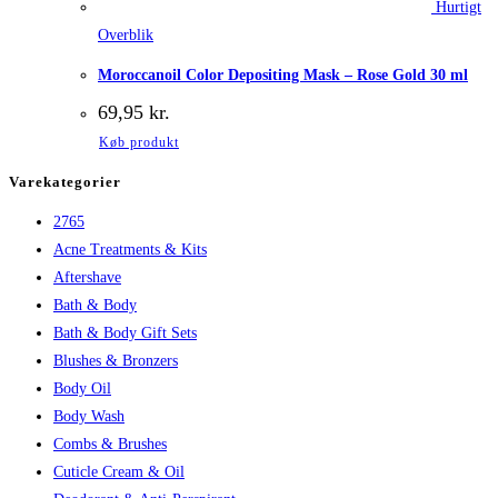
Hurtigt
Overblik
Moroccanoil Color Depositing Mask – Rose Gold 30 ml
69,95
kr.
Køb produkt
Varekategorier
2765
Acne Treatments & Kits
Aftershave
Bath & Body
Bath & Body Gift Sets
Blushes & Bronzers
Body Oil
Body Wash
Combs & Brushes
Cuticle Cream & Oil