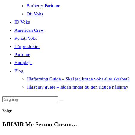
Burberry Parfume
Dfi Voks
ID Voks
American Crew
Renati Voks
Hårprodukter
Parfume
Hudpleje
Blog
Hårfjerning Guide – Skal jeg bruge voks eller skraber?
Hårspray guide – sådan finder du den rigtige hårspray
Valgt:
IdHAIR Me Serum Cream…