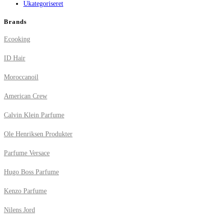
Ukategoriseret
Brands
Ecooking
ID Hair
Moroccanoil
American Crew
Calvin Klein Parfume
Ole Henriksen Produkter
Parfume Versace
Hugo Boss Parfume
Kenzo Parfume
Nilens Jord