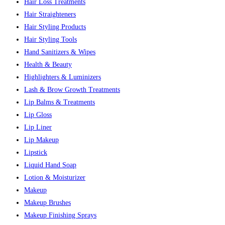
Hair Loss Treatments
Hair Straighteners
Hair Styling Products
Hair Styling Tools
Hand Sanitizers & Wipes
Health & Beauty
Highlighters & Luminizers
Lash & Brow Growth Treatments
Lip Balms & Treatments
Lip Gloss
Lip Liner
Lip Makeup
Lipstick
Liquid Hand Soap
Lotion & Moisturizer
Makeup
Makeup Brushes
Makeup Finishing Sprays