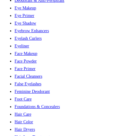
Deodorant & Anti-Perspirant
Eye Makeup
Eye Primer
Eye Shadow
Eyebrow Enhancers
Eyelash Curlers
Eyeliner
Face Makeup
Face Powder
Face Primer
Facial Cleansers
False Eyelashes
Feminine Deodorant
Foot Care
Foundations & Concealers
Hair Care
Hair Color
Hair Dryers