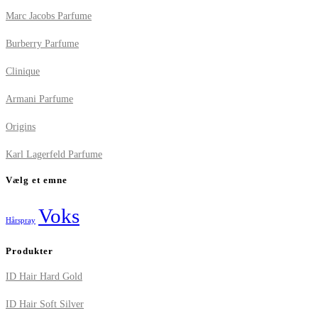
Marc Jacobs Parfume
Burberry Parfume
Clinique
Armani Parfume
Origins
Karl Lagerfeld Parfume
Vælg et emne
Voks
Hårspray
Produkter
ID Hair Hard Gold
ID Hair Soft Silver