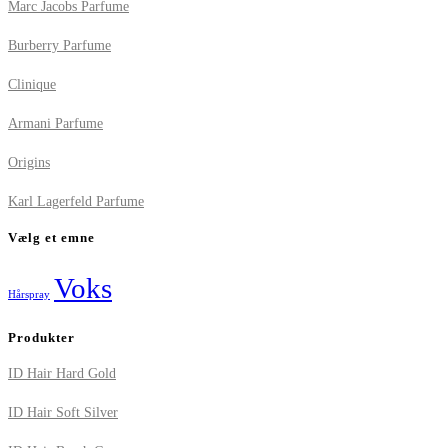
Marc Jacobs Parfume
Burberry Parfume
Clinique
Armani Parfume
Origins
Karl Lagerfeld Parfume
Vælg et emne
Voks
Hårspray
Produkter
ID Hair Hard Gold
ID Hair Soft Silver