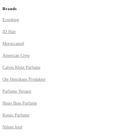
Brands
Ecooking
ID Hair
Moroccanoil
American Crew
Calvin Klein Parfume
Ole Henriksen Produkter
Parfume Versace
Hugo Boss Parfume
Kenzo Parfume
Nilens Jord