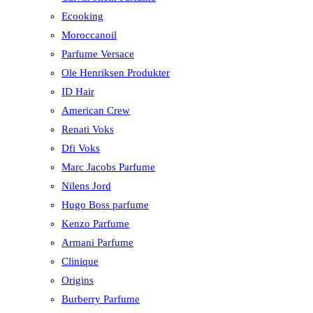
Ecooking
Moroccanoil
Parfume Versace
Ole Henriksen Produkter
ID Hair
American Crew
Renati Voks
Dfi Voks
Marc Jacobs Parfume
Nilens Jord
Hugo Boss parfume
Kenzo Parfume
Armani Parfume
Clinique
Origins
Burberry Parfume