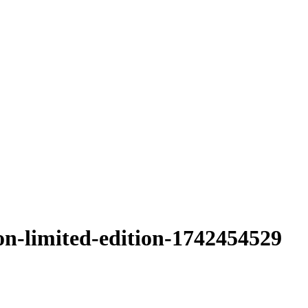
ion-limited-edition-1742454529