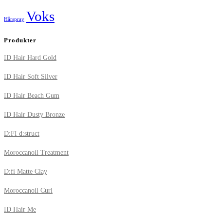
Voks
Hårspray
Produkter
ID Hair Hard Gold
ID Hair Soft Silver
ID Hair Beach Gum
ID Hair Dusty Bronze
D:FI d:struct
Moroccanoil Treatment
D:fi Matte Clay
Moroccanoil Curl
ID Hair Me