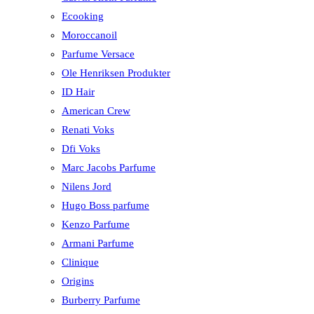
Ecooking
Moroccanoil
Parfume Versace
Ole Henriksen Produkter
ID Hair
American Crew
Renati Voks
Dfi Voks
Marc Jacobs Parfume
Nilens Jord
Hugo Boss parfume
Kenzo Parfume
Armani Parfume
Clinique
Origins
Burberry Parfume