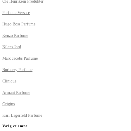
Ole Henriksen Produkter
Parfume Versace
Hugo Boss Parfume
Kenzo Parfume
Nilens Jord
Marc Jacobs Parfume
Burberry Parfume
Clinique
Armani Parfume
Origins
Karl Lagerfeld Parfume
Vælg et emne