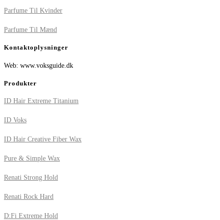
Parfume Til Kvinder
Parfume Til Mænd
Kontaktoplysninger
Web: www.voksguide.dk
Produkter
ID Hair Extreme Titanium
ID Voks
ID Hair Creative Fiber Wax
Pure & Simple Wax
Renati Strong Hold
Renati Rock Hard
D:Fi Extreme Hold