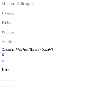
Moroccanoil Shampoo
Hårspray
Hårlak
Parfume
Artikler
Copyright - WordPress Theme by OceanWP
×
×
Kurv