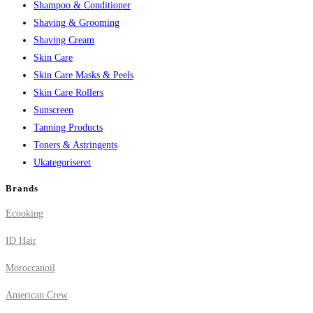
Shampoo & Conditioner
Shaving & Grooming
Shaving Cream
Skin Care
Skin Care Masks & Peels
Skin Care Rollers
Sunscreen
Tanning Products
Toners & Astringents
Ukategoriseret
Brands
Ecooking
ID Hair
Moroccanoil
American Crew