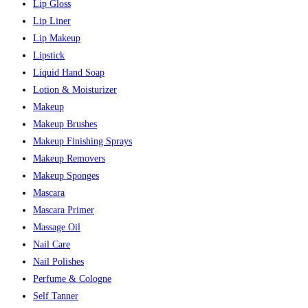
Lip Gloss
Lip Liner
Lip Makeup
Lipstick
Liquid Hand Soap
Lotion & Moisturizer
Makeup
Makeup Brushes
Makeup Finishing Sprays
Makeup Removers
Makeup Sponges
Mascara
Mascara Primer
Massage Oil
Nail Care
Nail Polishes
Perfume & Cologne
Self Tanner