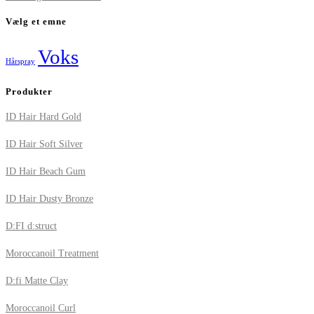
Vælg et emne
Voks
Hårspray
Produkter
ID Hair Hard Gold
ID Hair Soft Silver
ID Hair Beach Gum
ID Hair Dusty Bronze
D:FI d:struct
Moroccanoil Treatment
D:fi Matte Clay
Moroccanoil Curl