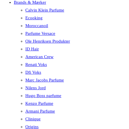
Brands & Mærker
Calvin Klein Parfume
Ecooking
Moroccanoil
Parfume Versace
Ole Henriksen Produkter
ID Hair
American Crew
Renati Voks
Dfi Voks
Marc Jacobs Parfume
Nilens Jord
Hugo Boss parfume
Kenzo Parfume
Armani Parfume
Clinique
Origins