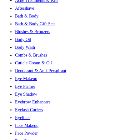
Acne Treatments & Kits
Aftershave
Bath & Body
Bath & Body Gift Sets
Blushes & Bronzers
Body Oil
Body Wash
Combs & Brushes
Cuticle Cream & Oil
Deodorant & Anti-Perspirant
Eye Makeup
Eye Primer
Eye Shadow
Eyebrow Enhancers
Eyelash Curlers
Eyeliner
Face Makeup
Face Powder