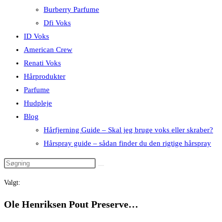
Burberry Parfume
Dfi Voks
ID Voks
American Crew
Renati Voks
Hårprodukter
Parfume
Hudpleje
Blog
Hårfjerning Guide – Skal jeg bruge voks eller skraber?
Hårspray guide – sådan finder du den rigtige hårspray
Valgt:
Ole Henriksen Pout Preserve…