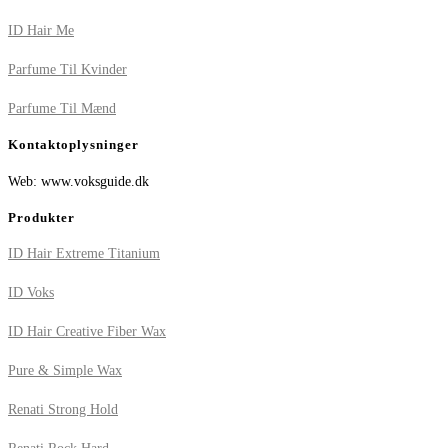
ID Hair Me
Parfume Til Kvinder
Parfume Til Mænd
Kontaktoplysninger
Web: www.voksguide.dk
Produkter
ID Hair Extreme Titanium
ID Voks
ID Hair Creative Fiber Wax
Pure & Simple Wax
Renati Strong Hold