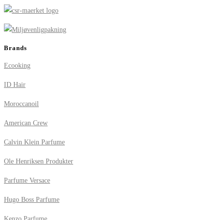
Brands
Ecooking
ID Hair
Moroccanoil
American Crew
Calvin Klein Parfume
Ole Henriksen Produkter
Parfume Versace
Hugo Boss Parfume
Kenzo Parfume