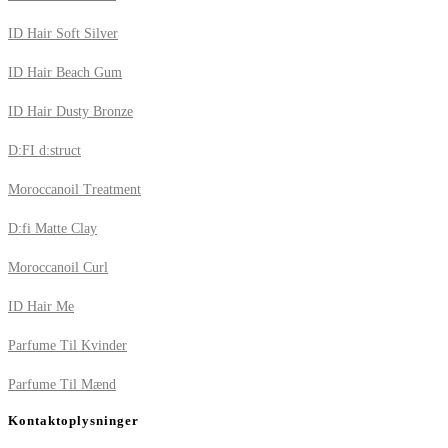
ID Hair Soft Silver
ID Hair Beach Gum
ID Hair Dusty Bronze
D:FI d:struct
Moroccanoil Treatment
D:fi Matte Clay
Moroccanoil Curl
ID Hair Me
Parfume Til Kvinder
Parfume Til Mænd
Kontaktoplysninger