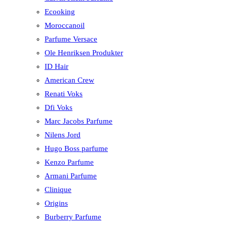
Ecooking
Moroccanoil
Parfume Versace
Ole Henriksen Produkter
ID Hair
American Crew
Renati Voks
Dfi Voks
Marc Jacobs Parfume
Nilens Jord
Hugo Boss parfume
Kenzo Parfume
Armani Parfume
Clinique
Origins
Burberry Parfume