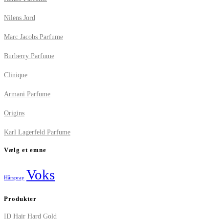
Nilens Jord
Marc Jacobs Parfume
Burberry Parfume
Clinique
Armani Parfume
Origins
Karl Lagerfeld Parfume
Vælg et emne
Voks
Hårspray
Produkter
ID Hair Hard Gold