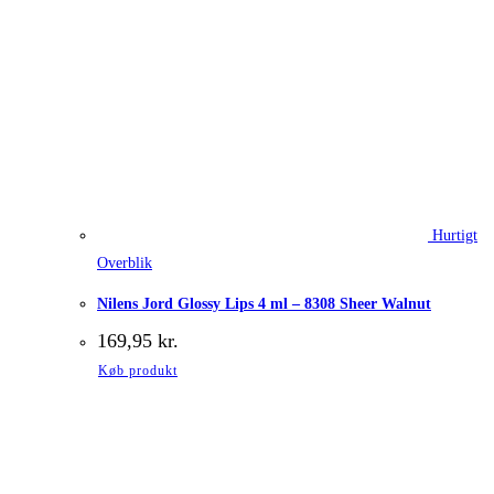
Hurtigt
Overblik
Nilens Jord Glossy Lips 4 ml – 8308 Sheer Walnut
169,95
kr.
Køb produkt