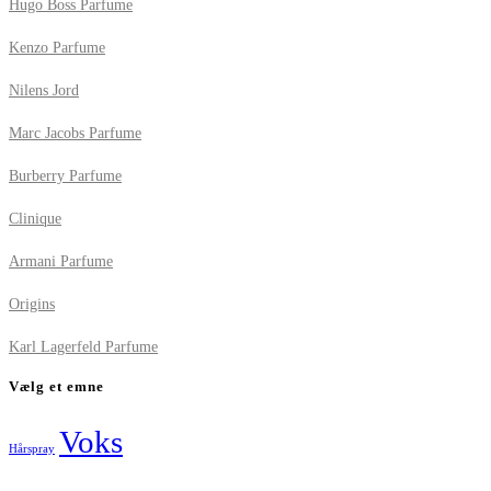
Hugo Boss Parfume
Kenzo Parfume
Nilens Jord
Marc Jacobs Parfume
Burberry Parfume
Clinique
Armani Parfume
Origins
Karl Lagerfeld Parfume
Vælg et emne
Voks
Hårspray