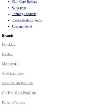
Skin Care Rollers
Sunscreen
Tanning Products
Toners & Astringents
Ukategoriseret
Brands
Ecooking
ID Hair
Moroccanoil
American Crew
Calvin Klein Parfume
Ole Henriksen Produkter
Parfume Versace