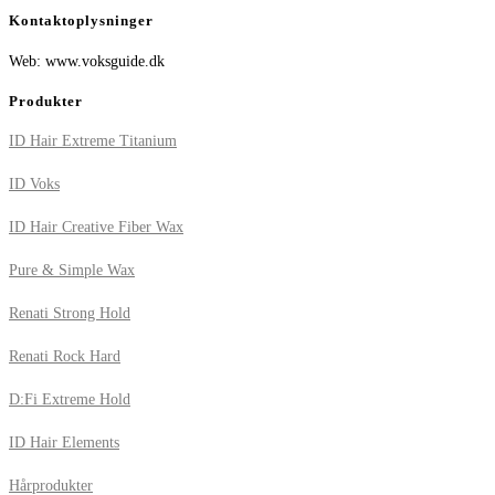
Kontaktoplysninger
Web: www.voksguide.dk
Produkter
ID Hair Extreme Titanium
ID Voks
ID Hair Creative Fiber Wax
Pure & Simple Wax
Renati Strong Hold
Renati Rock Hard
D:Fi Extreme Hold
ID Hair Elements
Hårprodukter