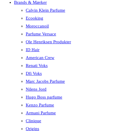
Brands & Mærker
Calvin Klein Parfume
Ecooking
Moroccanoil
Parfume Versace
Ole Henriksen Produkter
ID Hair
American Crew
Renati Voks
Dfi Voks
Marc Jacobs Parfume
Nilens Jord
Hugo Boss parfume
Kenzo Parfume
Armani Parfume
Clinique
Origins