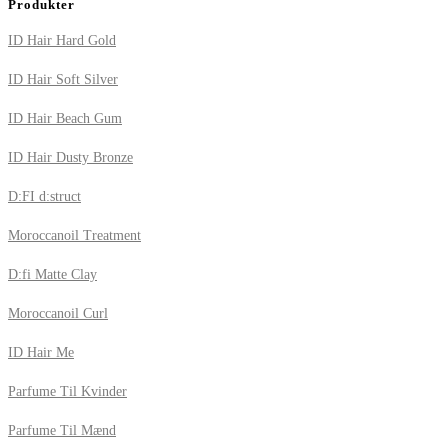
Produkter
ID Hair Hard Gold
ID Hair Soft Silver
ID Hair Beach Gum
ID Hair Dusty Bronze
D:FI d:struct
Moroccanoil Treatment
D:fi Matte Clay
Moroccanoil Curl
ID Hair Me
Parfume Til Kvinder
Parfume Til Mænd