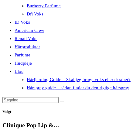
Burberry Parfume
Dfi Voks
ID Voks
American Crew
Renati Voks
Hårprodukter
Parfume
Hudpleje
Blog
Hårfjerning Guide – Skal jeg bruge voks eller skraber?
Hårspray guide – sådan finder du den rigtige hårspray
Valgt:
Clinique Pop Lip &…