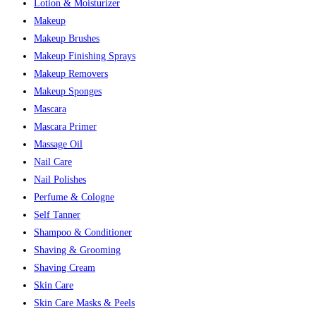
Lotion & Moisturizer
Makeup
Makeup Brushes
Makeup Finishing Sprays
Makeup Removers
Makeup Sponges
Mascara
Mascara Primer
Massage Oil
Nail Care
Nail Polishes
Perfume & Cologne
Self Tanner
Shampoo & Conditioner
Shaving & Grooming
Shaving Cream
Skin Care
Skin Care Masks & Peels