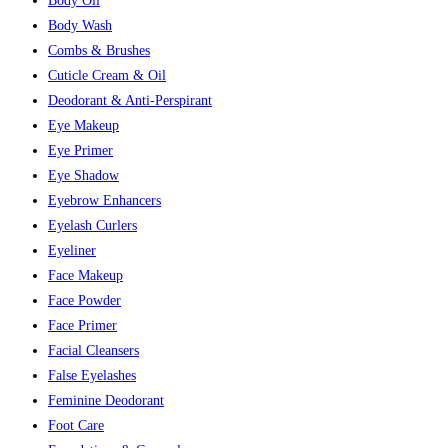
Body Oil
Body Wash
Combs & Brushes
Cuticle Cream & Oil
Deodorant & Anti-Perspirant
Eye Makeup
Eye Primer
Eye Shadow
Eyebrow Enhancers
Eyelash Curlers
Eyeliner
Face Makeup
Face Powder
Face Primer
Facial Cleansers
False Eyelashes
Feminine Deodorant
Foot Care