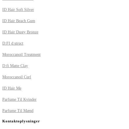
ID Hair Soft Silver
ID Hair Beach Gum
ID Hair Dusty Bronze
D:FI d:struct
Moroccanoil Treatment
D:fi Matte Clay
Moroccanoil Curl
ID Hair Me
Parfume Til Kvinder
Parfume Til Mænd
Kontaktoplysninger