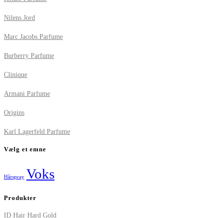
Nilens Jord
Marc Jacobs Parfume
Burberry Parfume
Clinique
Armani Parfume
Origins
Karl Lagerfeld Parfume
Vælg et emne
Voks
Hårspray
Produkter
ID Hair Hard Gold