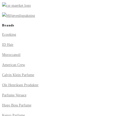
Brands
Ecooking
ID Hair
Moroccanoil
American Crew
Calvin Klein Parfume
Ole Henriksen Produkter
Parfume Versace
Hugo Boss Parfume
Kenzo Parfume