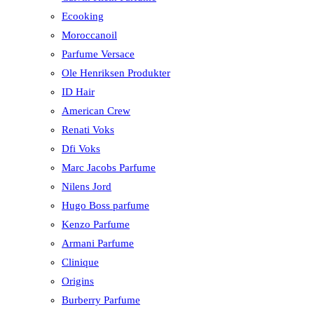
Ecooking
Moroccanoil
Parfume Versace
Ole Henriksen Produkter
ID Hair
American Crew
Renati Voks
Dfi Voks
Marc Jacobs Parfume
Nilens Jord
Hugo Boss parfume
Kenzo Parfume
Armani Parfume
Clinique
Origins
Burberry Parfume