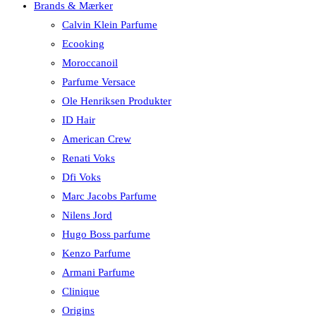
Brands & Mærker
Calvin Klein Parfume
Ecooking
Moroccanoil
Parfume Versace
Ole Henriksen Produkter
ID Hair
American Crew
Renati Voks
Dfi Voks
Marc Jacobs Parfume
Nilens Jord
Hugo Boss parfume
Kenzo Parfume
Armani Parfume
Clinique
Origins