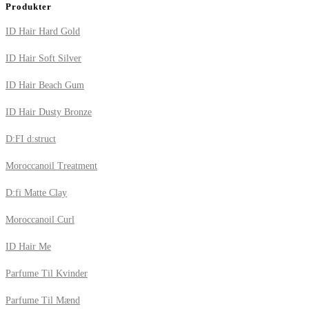
Produkter
ID Hair Hard Gold
ID Hair Soft Silver
ID Hair Beach Gum
ID Hair Dusty Bronze
D:FI d:struct
Moroccanoil Treatment
D:fi Matte Clay
Moroccanoil Curl
ID Hair Me
Parfume Til Kvinder
Parfume Til Mænd