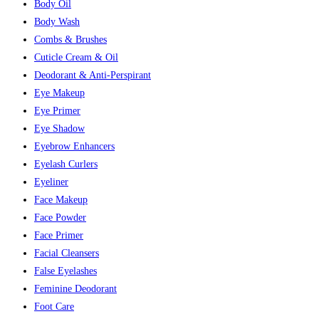
Body Oil
Body Wash
Combs & Brushes
Cuticle Cream & Oil
Deodorant & Anti-Perspirant
Eye Makeup
Eye Primer
Eye Shadow
Eyebrow Enhancers
Eyelash Curlers
Eyeliner
Face Makeup
Face Powder
Face Primer
Facial Cleansers
False Eyelashes
Feminine Deodorant
Foot Care