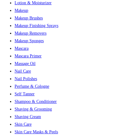
Lotion & Moisturizer
Makeup
Makeup Brushes
Makeup Finishing Sprays
Makeup Removers
Makeup Sponges
Mascara
Mascara Primer
Massage Oil
Nail Care
Nail Polishes
Perfume & Cologne
Self Tanner
Shampoo & Conditioner
Shaving & Grooming
Shaving Cream
Skin Care
Skin Care Masks & Peels