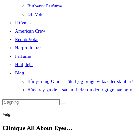
Burberry Parfume
Dfi Voks
ID Voks
American Crew
Renati Voks
Hårprodukter
Parfume
Hudpleje
Blog
Hårfjerning Guide – Skal jeg bruge voks eller skraber?
Hårspray guide – sådan finder du den rigtige hårspray
Valgt:
Clinique All About Eyes…