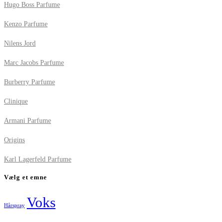
Hugo Boss Parfume
Kenzo Parfume
Nilens Jord
Marc Jacobs Parfume
Burberry Parfume
Clinique
Armani Parfume
Origins
Karl Lagerfeld Parfume
Vælg et emne
Voks
Hårspray