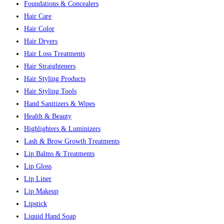
Foundations & Concealers
Hair Care
Hair Color
Hair Dryers
Hair Loss Treatments
Hair Straighteners
Hair Styling Products
Hair Styling Tools
Hand Sanitizers & Wipes
Health & Beauty
Highlighters & Luminizers
Lash & Brow Growth Treatments
Lip Balms & Treatments
Lip Gloss
Lip Liner
Lip Makeup
Lipstick
Liquid Hand Soap