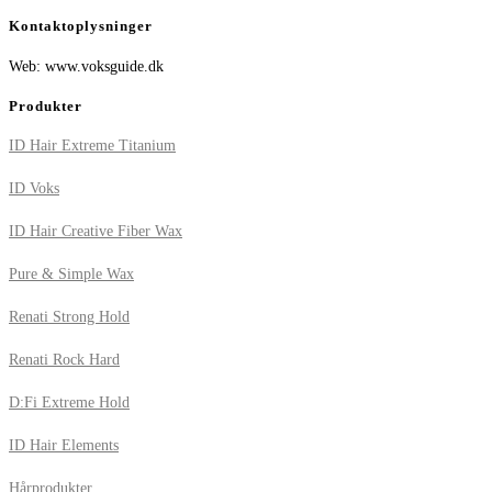
Kontaktoplysninger
Web: www.voksguide.dk
Produkter
ID Hair Extreme Titanium
ID Voks
ID Hair Creative Fiber Wax
Pure & Simple Wax
Renati Strong Hold
Renati Rock Hard
D:Fi Extreme Hold
ID Hair Elements
Hårprodukter