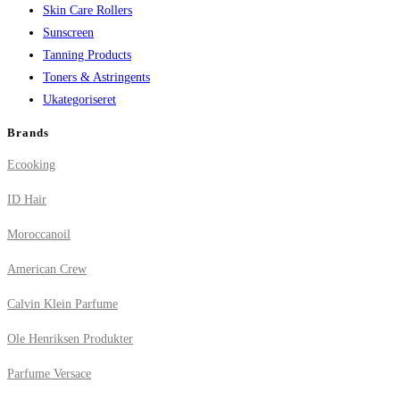
Skin Care Rollers
Sunscreen
Tanning Products
Toners & Astringents
Ukategoriseret
Brands
Ecooking
ID Hair
Moroccanoil
American Crew
Calvin Klein Parfume
Ole Henriksen Produkter
Parfume Versace