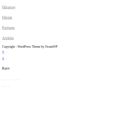
Hårspray
Hårlak
Parfume
Artikler
Copyright - WordPress Theme by OceanWP
×
×
Kurv