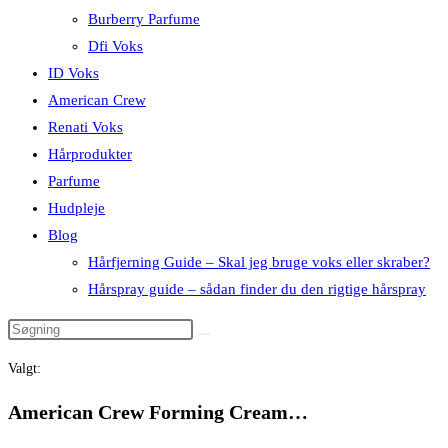
Burberry Parfume
Dfi Voks
ID Voks
American Crew
Renati Voks
Hårprodukter
Parfume
Hudpleje
Blog
Hårfjerning Guide – Skal jeg bruge voks eller skraber?
Hårspray guide – sådan finder du den rigtige hårspray
Valgt:
American Crew Forming Cream…