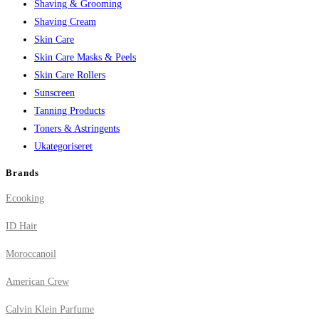
Shaving & Grooming
Shaving Cream
Skin Care
Skin Care Masks & Peels
Skin Care Rollers
Sunscreen
Tanning Products
Toners & Astringents
Ukategoriseret
Brands
Ecooking
ID Hair
Moroccanoil
American Crew
Calvin Klein Parfume