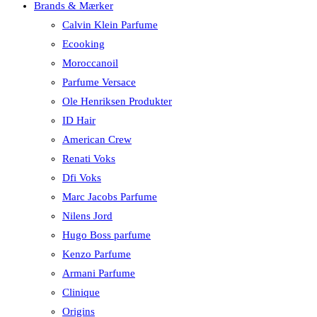
Brands & Mærker
Calvin Klein Parfume
Ecooking
Moroccanoil
Parfume Versace
Ole Henriksen Produkter
ID Hair
American Crew
Renati Voks
Dfi Voks
Marc Jacobs Parfume
Nilens Jord
Hugo Boss parfume
Kenzo Parfume
Armani Parfume
Clinique
Origins