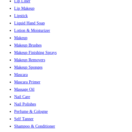
Lip Liner
Lip Makeup
Lipstick
Liquid Hand Soap
Lotion & Moisturizer
Makeup
Makeup Brushes
Makeup Finishing Sprays
Makeup Removers
Makeup Sponges
Mascara
Mascara Primer
Massage Oil
Nail Care
Nail Polishes
Perfume & Cologne
Self Tanner
Shampoo & Conditioner