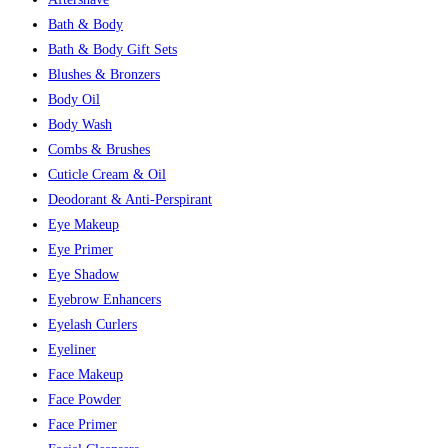
Bath & Body
Bath & Body Gift Sets
Blushes & Bronzers
Body Oil
Body Wash
Combs & Brushes
Cuticle Cream & Oil
Deodorant & Anti-Perspirant
Eye Makeup
Eye Primer
Eye Shadow
Eyebrow Enhancers
Eyelash Curlers
Eyeliner
Face Makeup
Face Powder
Face Primer