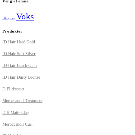
Vælg et emne
Voks
Hårspray
Produkter
ID Hair Hard Gold
ID Hair Soft Silver
ID Hair Beach Gum
ID Hair Dusty Bronze
D:FI d:struct
Moroccanoil Treatment
D:fi Matte Clay
Moroccanoil Curl