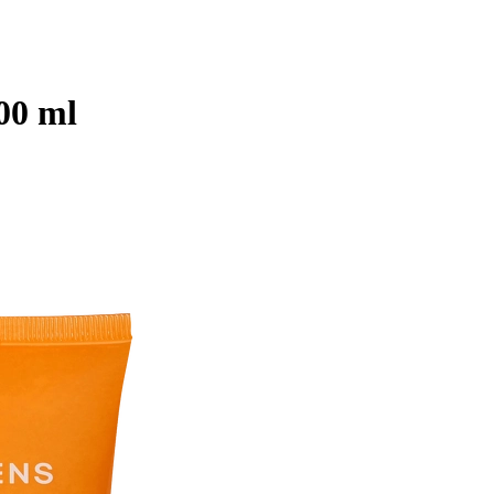
00 ml