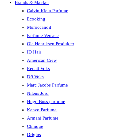
Brands & Mærker
Calvin Klein Parfume
Ecooking
Moroccanoil
Parfume Versace
Ole Henriksen Produkter
ID Hair
American Crew
Renati Voks
Dfi Voks
Marc Jacobs Parfume
Nilens Jord
Hugo Boss parfume
Kenzo Parfume
Armani Parfume
Clinique
Origins