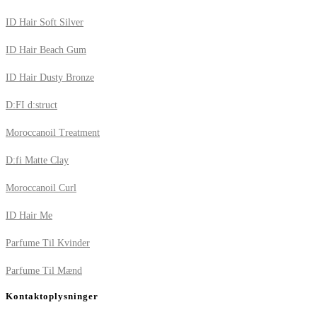
ID Hair Soft Silver
ID Hair Beach Gum
ID Hair Dusty Bronze
D:FI d:struct
Moroccanoil Treatment
D:fi Matte Clay
Moroccanoil Curl
ID Hair Me
Parfume Til Kvinder
Parfume Til Mænd
Kontaktoplysninger