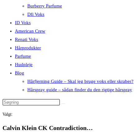
Burberry Parfume
Dfi Voks
ID Voks
American Crew
Renati Voks
Hårprodukter
Parfume
Hudpleje
Blog
Hårfjerning Guide – Skal jeg bruge voks eller skraber?
Hårspray guide – sådan finder du den rigtige hårspray
Valgt:
Calvin Klein CK Contradiction…