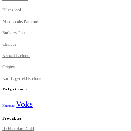
Nilens Jord
Marc Jacobs Parfume
Burberry Parfume
Clinique
Armani Parfume
Origins
Karl Lagerfeld Parfume
Vælg et emne
Voks
Hårspray
Produkter
ID Hair Hard Gold