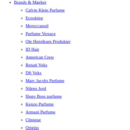
Brands & Mærker
Calvin Klein Parfume
Ecooking
Moroccanoil
Parfume Versace
Ole Henriksen Produkter
ID Hair
American Crew
Renati Voks
Dfi Voks
Marc Jacobs Parfume
Nilens Jord
Hugo Boss parfume
Kenzo Parfume
Armani Parfume
Clinique
Origins