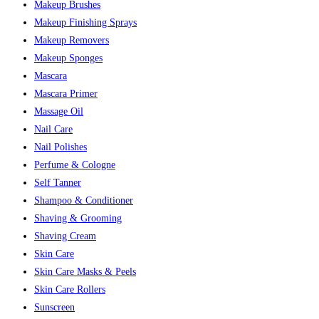
Makeup Brushes
Makeup Finishing Sprays
Makeup Removers
Makeup Sponges
Mascara
Mascara Primer
Massage Oil
Nail Care
Nail Polishes
Perfume & Cologne
Self Tanner
Shampoo & Conditioner
Shaving & Grooming
Shaving Cream
Skin Care
Skin Care Masks & Peels
Skin Care Rollers
Sunscreen