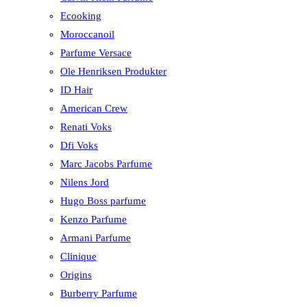
Ecooking
Moroccanoil
Parfume Versace
Ole Henriksen Produkter
ID Hair
American Crew
Renati Voks
Dfi Voks
Marc Jacobs Parfume
Nilens Jord
Hugo Boss parfume
Kenzo Parfume
Armani Parfume
Clinique
Origins
Burberry Parfume