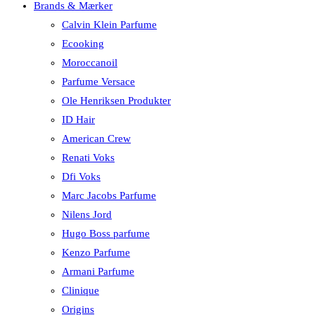
Brands & Mærker
Calvin Klein Parfume
Ecooking
Moroccanoil
Parfume Versace
Ole Henriksen Produkter
ID Hair
American Crew
Renati Voks
Dfi Voks
Marc Jacobs Parfume
Nilens Jord
Hugo Boss parfume
Kenzo Parfume
Armani Parfume
Clinique
Origins