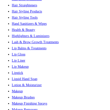
Hair Straighteners
Hair Styling Products
Hair Styling Tools
Hand Sanitizers & Wipes
Health & Beauty
Highlighters & Luminizers
Lash & Brow Growth Treatments
Lip Balms & Treatments
Lip Gloss
Lip Liner
Lip Makeup
Lipstick
Liquid Hand Soap
Lotion & Moisturizer
Makeup
Makeup Brushes
Makeup Finishing Sprays
Makeup Removers