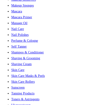
Makeup Sponges
Mascara
Mascara Primer
Massage Oil
Nail Care
Nail Polishes
Perfume & Cologne
Self Tanner
Shampoo & Conditioner
Shaving & Grooming
Shaving Cream
Skin Care
Skin Care Masks & Peels
Skin Care Rollers
Sunscreen
Tanning Products
Toners & Astringents