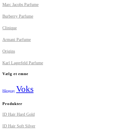
Marc Jacobs Parfume
Burberry Parfume
Clinique
Armani Parfume
Origins
Karl Lagerfeld Parfume
Vælg et emne
Voks
Hårspray
Produkter
ID Hair Hard Gold
ID Hair Soft Silver