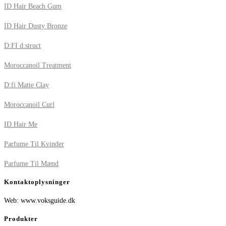
ID Hair Beach Gum
ID Hair Dusty Bronze
D:FI d:struct
Moroccanoil Treatment
D:fi Matte Clay
Moroccanoil Curl
ID Hair Me
Parfume Til Kvinder
Parfume Til Mænd
Kontaktoplysninger
Web: www.voksguide.dk
Produkter