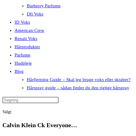
Burberry Parfume
Dfi Voks
ID Voks
American Crew
Renati Voks
Hårprodukter
Parfume
Hudpleje
Blog
Hårfjerning Guide – Skal jeg bruge voks eller skraber?
Hårspray guide – sådan finder du den rigtige hårspray
Valgt:
Calvin Klein Ck Everyone…