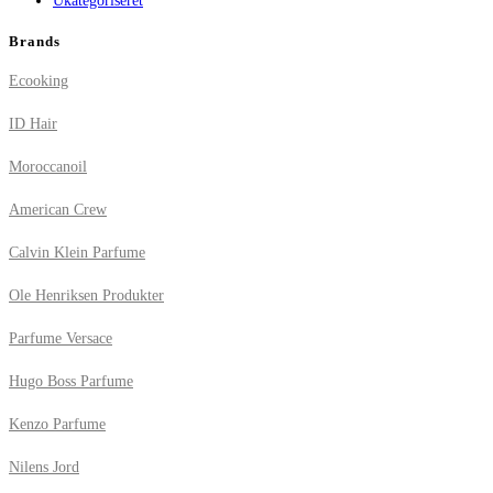
Ukategoriseret
Brands
Ecooking
ID Hair
Moroccanoil
American Crew
Calvin Klein Parfume
Ole Henriksen Produkter
Parfume Versace
Hugo Boss Parfume
Kenzo Parfume
Nilens Jord