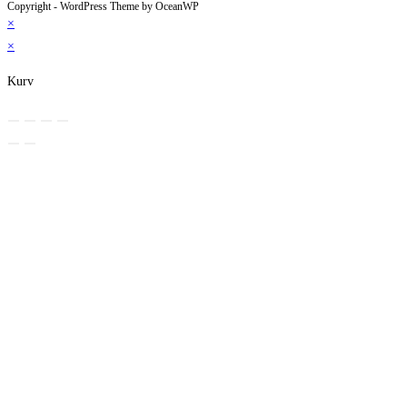
Copyright - WordPress Theme by OceanWP
×
×
Kurv