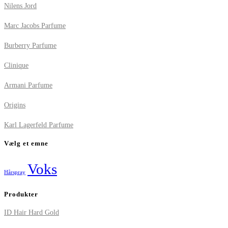
Nilens Jord
Marc Jacobs Parfume
Burberry Parfume
Clinique
Armani Parfume
Origins
Karl Lagerfeld Parfume
Vælg et emne
Voks
Hårspray
Produkter
ID Hair Hard Gold