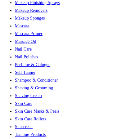
Makeup Finishing Sprays
Makeup Removers
Makeup Sponges
Mascara
Mascara Primer
Massage Oil
Nail Care
Nail Polishes
Perfume & Cologne
Self Tanner
Shampoo & Conditioner
Shaving & Grooming
Shaving Cream
Skin Care
Skin Care Masks & Peels
Skin Care Rollers
Sunscreen
Tanning Products