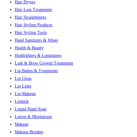
Hair Dryers
Hair Loss Treatments
Hair Straighteners
Hair Styling Products
Hair Styling Tools
Hand Sanitizers & Wipes
Health & Beauty
Highlighters & Luminizers
Lash & Brow Growth Treatments
Lip Balms & Treatments
Lip Gloss
Lip Liner
Lip Makeup
Lipstick
Liquid Hand Soap
Lotion & Moisturizer
Makeup
Makeup Brushes