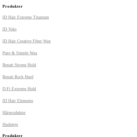
Produkter
ID Hair Extreme Titanium
ID Voks
ID Hair Creative Fiber Wax
Pure & Simple Wax
Renati Strong Hold
Renati Rock Hard
D:Fi Extreme Hold
ID Hair Elements
Hårprodukter
Hudpleje
Produkter