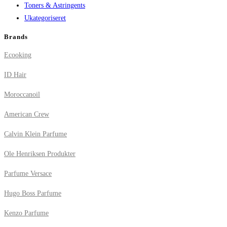
Toners & Astringents
Ukategoriseret
Brands
Ecooking
ID Hair
Moroccanoil
American Crew
Calvin Klein Parfume
Ole Henriksen Produkter
Parfume Versace
Hugo Boss Parfume
Kenzo Parfume