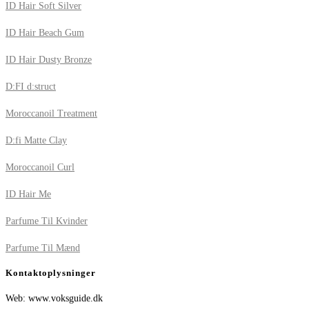
ID Hair Soft Silver
ID Hair Beach Gum
ID Hair Dusty Bronze
D:FI d:struct
Moroccanoil Treatment
D:fi Matte Clay
Moroccanoil Curl
ID Hair Me
Parfume Til Kvinder
Parfume Til Mænd
Kontaktoplysninger
Web: www.voksguide.dk