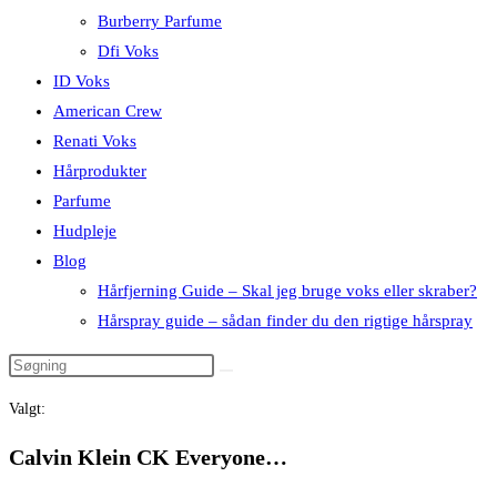
Burberry Parfume
Dfi Voks
ID Voks
American Crew
Renati Voks
Hårprodukter
Parfume
Hudpleje
Blog
Hårfjerning Guide – Skal jeg bruge voks eller skraber?
Hårspray guide – sådan finder du den rigtige hårspray
Valgt:
Calvin Klein CK Everyone…