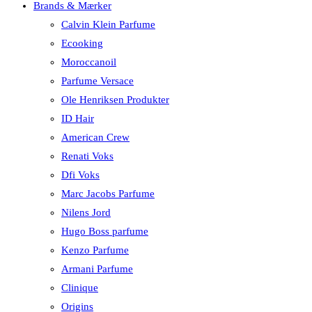
Brands & Mærker
Calvin Klein Parfume
Ecooking
Moroccanoil
Parfume Versace
Ole Henriksen Produkter
ID Hair
American Crew
Renati Voks
Dfi Voks
Marc Jacobs Parfume
Nilens Jord
Hugo Boss parfume
Kenzo Parfume
Armani Parfume
Clinique
Origins