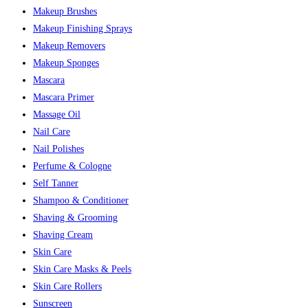
Makeup Brushes
Makeup Finishing Sprays
Makeup Removers
Makeup Sponges
Mascara
Mascara Primer
Massage Oil
Nail Care
Nail Polishes
Perfume & Cologne
Self Tanner
Shampoo & Conditioner
Shaving & Grooming
Shaving Cream
Skin Care
Skin Care Masks & Peels
Skin Care Rollers
Sunscreen