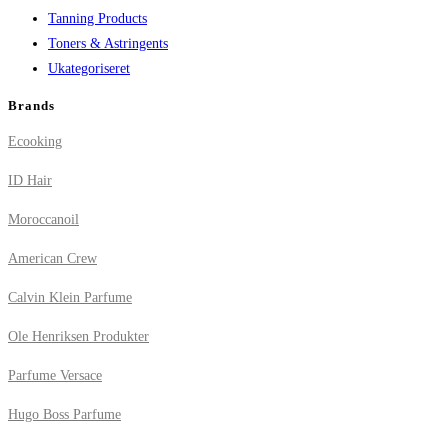
Tanning Products
Toners & Astringents
Ukategoriseret
Brands
Ecooking
ID Hair
Moroccanoil
American Crew
Calvin Klein Parfume
Ole Henriksen Produkter
Parfume Versace
Hugo Boss Parfume