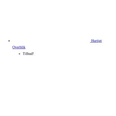
Hurtigt
Overblik
Tilbud!