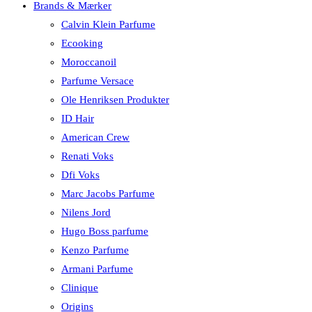
Brands & Mærker
Calvin Klein Parfume
Ecooking
Moroccanoil
Parfume Versace
Ole Henriksen Produkter
ID Hair
American Crew
Renati Voks
Dfi Voks
Marc Jacobs Parfume
Nilens Jord
Hugo Boss parfume
Kenzo Parfume
Armani Parfume
Clinique
Origins