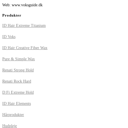
Web: www.voksguide.dk
Produkter
ID Hair Extreme Titanium
ID Voks
ID Hair Creative Fiber Wax
Pure & Simple Wax
Renati Strong Hold
Renati Rock Hard
D:Fi Extreme Hold
ID Hair Elements
Hårprodukter
Hudpleje