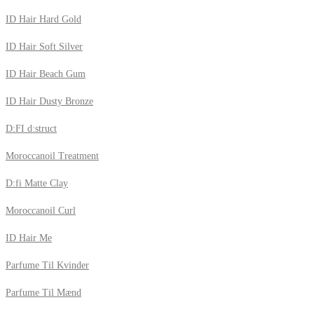
ID Hair Hard Gold
ID Hair Soft Silver
ID Hair Beach Gum
ID Hair Dusty Bronze
D:FI d:struct
Moroccanoil Treatment
D:fi Matte Clay
Moroccanoil Curl
ID Hair Me
Parfume Til Kvinder
Parfume Til Mænd