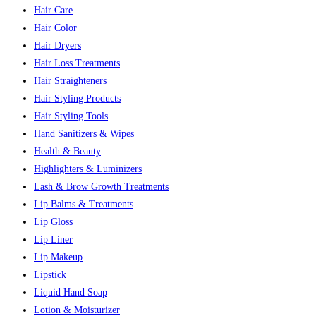
Hair Care
Hair Color
Hair Dryers
Hair Loss Treatments
Hair Straighteners
Hair Styling Products
Hair Styling Tools
Hand Sanitizers & Wipes
Health & Beauty
Highlighters & Luminizers
Lash & Brow Growth Treatments
Lip Balms & Treatments
Lip Gloss
Lip Liner
Lip Makeup
Lipstick
Liquid Hand Soap
Lotion & Moisturizer