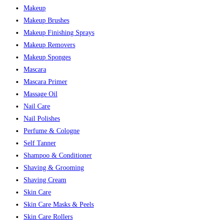
Makeup
Makeup Brushes
Makeup Finishing Sprays
Makeup Removers
Makeup Sponges
Mascara
Mascara Primer
Massage Oil
Nail Care
Nail Polishes
Perfume & Cologne
Self Tanner
Shampoo & Conditioner
Shaving & Grooming
Shaving Cream
Skin Care
Skin Care Masks & Peels
Skin Care Rollers