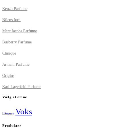
Kenzo Parfume
Nilens Jord
Marc Jacobs Parfume
Burberry Parfume
Clinique
Armani Parfume
Origins
Karl Lagerfeld Parfume
Vælg et emne
Voks
Hårspray
Produkter