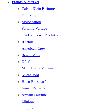
Brands & Mærker
Calvin Klein Parfume
Ecooking
Moroccanoil
Parfume Versace
Ole Henriksen Produkter
ID Hair
American Crew
Renati Voks
Dfi Voks
Marc Jacobs Parfume
Nilens Jord
Hugo Boss parfume
Kenzo Parfume
Armani Parfume
Clinique
Origins