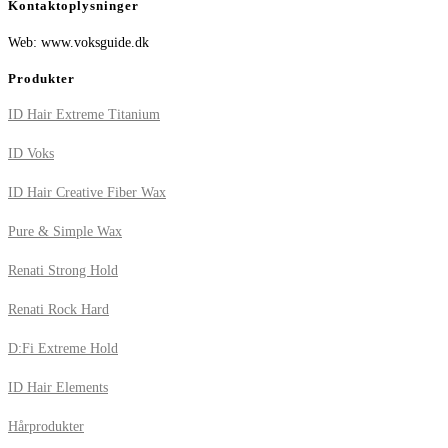
Kontaktoplysninger
Web: www.voksguide.dk
Produkter
ID Hair Extreme Titanium
ID Voks
ID Hair Creative Fiber Wax
Pure & Simple Wax
Renati Strong Hold
Renati Rock Hard
D:Fi Extreme Hold
ID Hair Elements
Hårprodukter