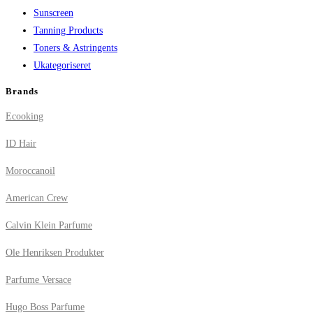
Sunscreen
Tanning Products
Toners & Astringents
Ukategoriseret
Brands
Ecooking
ID Hair
Moroccanoil
American Crew
Calvin Klein Parfume
Ole Henriksen Produkter
Parfume Versace
Hugo Boss Parfume