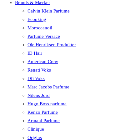
Brands & Mærker
Calvin Klein Parfume
Ecooking
Moroccanoil
Parfume Versace
Ole Henriksen Produkter
ID Hair
American Crew
Renati Voks
Dfi Voks
Marc Jacobs Parfume
Nilens Jord
Hugo Boss parfume
Kenzo Parfume
Armani Parfume
Clinique
Origins