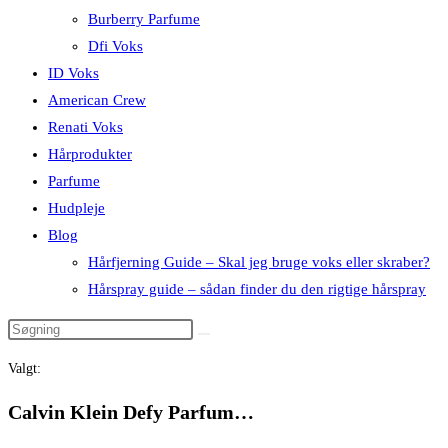
Burberry Parfume
Dfi Voks
ID Voks
American Crew
Renati Voks
Hårprodukter
Parfume
Hudpleje
Blog
Hårfjerning Guide – Skal jeg bruge voks eller skraber?
Hårspray guide – sådan finder du den rigtige hårspray
Valgt:
Calvin Klein Defy Parfum…