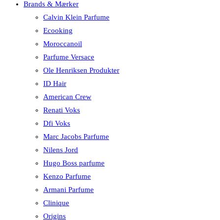
Brands & Mærker
Calvin Klein Parfume
Ecooking
Moroccanoil
Parfume Versace
Ole Henriksen Produkter
ID Hair
American Crew
Renati Voks
Dfi Voks
Marc Jacobs Parfume
Nilens Jord
Hugo Boss parfume
Kenzo Parfume
Armani Parfume
Clinique
Origins