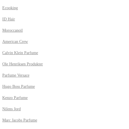
Ecooking
ID Hair
Moroccanoil
American Crew
Calvin Klein Parfume
Ole Henriksen Produkter
Parfume Versace
Hugo Boss Parfume
Kenzo Parfume
Nilens Jord
Marc Jacobs Parfume