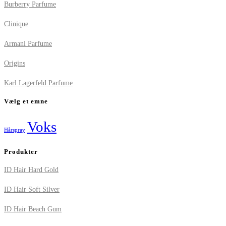
Burberry Parfume
Clinique
Armani Parfume
Origins
Karl Lagerfeld Parfume
Vælg et emne
Voks
Hårspray
Produkter
ID Hair Hard Gold
ID Hair Soft Silver
ID Hair Beach Gum