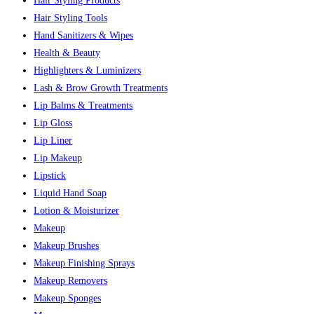
Hair Styling Products
Hair Styling Tools
Hand Sanitizers & Wipes
Health & Beauty
Highlighters & Luminizers
Lash & Brow Growth Treatments
Lip Balms & Treatments
Lip Gloss
Lip Liner
Lip Makeup
Lipstick
Liquid Hand Soap
Lotion & Moisturizer
Makeup
Makeup Brushes
Makeup Finishing Sprays
Makeup Removers
Makeup Sponges