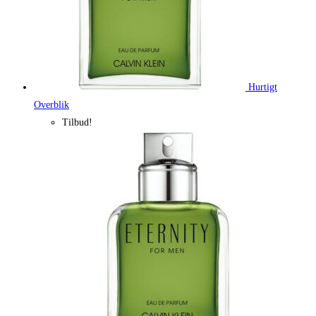
Hurtigt
Overblik
Tilbud!