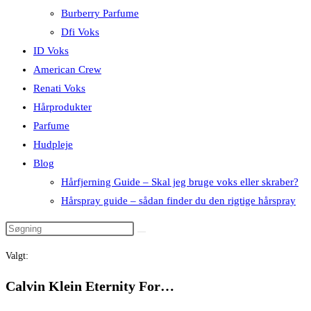
Burberry Parfume
Dfi Voks
ID Voks
American Crew
Renati Voks
Hårprodukter
Parfume
Hudpleje
Blog
Hårfjerning Guide – Skal jeg bruge voks eller skraber?
Hårspray guide – sådan finder du den rigtige hårspray
Valgt:
Calvin Klein Eternity For…