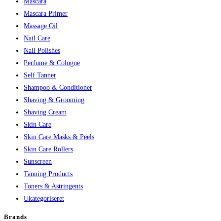
Mascara
Mascara Primer
Massage Oil
Nail Care
Nail Polishes
Perfume & Cologne
Self Tanner
Shampoo & Conditioner
Shaving & Grooming
Shaving Cream
Skin Care
Skin Care Masks & Peels
Skin Care Rollers
Sunscreen
Tanning Products
Toners & Astringents
Ukategoriseret
Brands