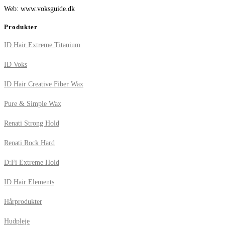
Web: www.voksguide.dk
Produkter
ID Hair Extreme Titanium
ID Voks
ID Hair Creative Fiber Wax
Pure & Simple Wax
Renati Strong Hold
Renati Rock Hard
D:Fi Extreme Hold
ID Hair Elements
Hårprodukter
Hudpleje