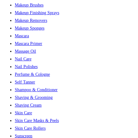
Makeup Brushes
Makeup Finishing Sprays
Makeup Removers
Makeup Sponges
Mascara
Mascara Primer
Massage Oil
Nail Care
Nail Polishes
Perfume & Cologne
Self Tanner
Shampoo & Conditioner
Shaving & Grooming
Shaving Cream
Skin Care
Skin Care Masks & Peels
Skin Care Rollers
Sunscreen