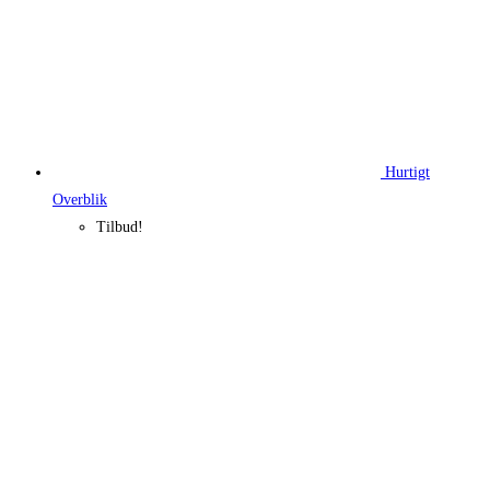
Hurtigt
Overblik
Tilbud!