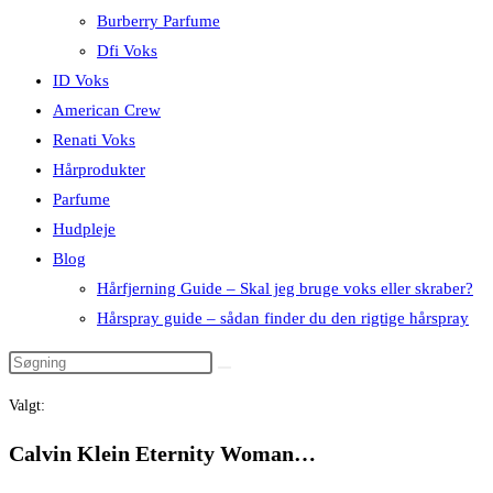
Burberry Parfume
Dfi Voks
ID Voks
American Crew
Renati Voks
Hårprodukter
Parfume
Hudpleje
Blog
Hårfjerning Guide – Skal jeg bruge voks eller skraber?
Hårspray guide – sådan finder du den rigtige hårspray
Valgt:
Calvin Klein Eternity Woman…