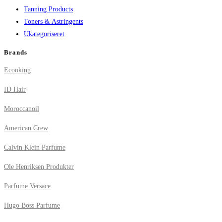
Tanning Products
Toners & Astringents
Ukategoriseret
Brands
Ecooking
ID Hair
Moroccanoil
American Crew
Calvin Klein Parfume
Ole Henriksen Produkter
Parfume Versace
Hugo Boss Parfume