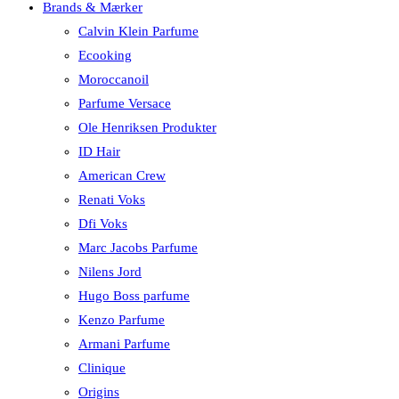
Brands & Mærker
Calvin Klein Parfume
Ecooking
Moroccanoil
Parfume Versace
Ole Henriksen Produkter
ID Hair
American Crew
Renati Voks
Dfi Voks
Marc Jacobs Parfume
Nilens Jord
Hugo Boss parfume
Kenzo Parfume
Armani Parfume
Clinique
Origins