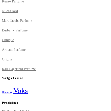
Kenzo Parfume
Nilens Jord
Marc Jacobs Parfume
Burberry Parfume
Clinique
Armani Parfume
Origins
Karl Lagerfeld Parfume
Vælg et emne
Voks
Hårspray
Produkter