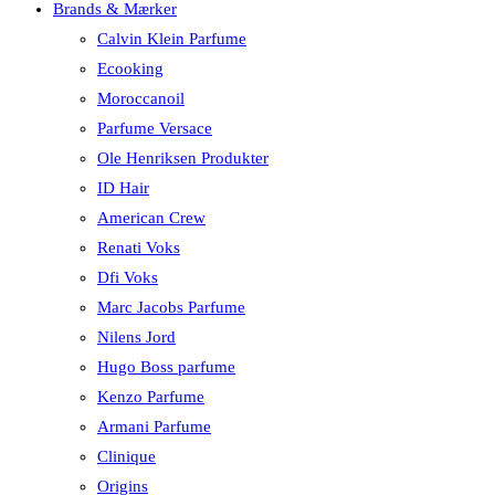
Brands & Mærker
Calvin Klein Parfume
Ecooking
Moroccanoil
Parfume Versace
Ole Henriksen Produkter
ID Hair
American Crew
Renati Voks
Dfi Voks
Marc Jacobs Parfume
Nilens Jord
Hugo Boss parfume
Kenzo Parfume
Armani Parfume
Clinique
Origins