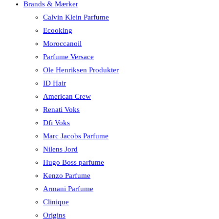
Brands & Mærker
Calvin Klein Parfume
Ecooking
Moroccanoil
Parfume Versace
Ole Henriksen Produkter
ID Hair
American Crew
Renati Voks
Dfi Voks
Marc Jacobs Parfume
Nilens Jord
Hugo Boss parfume
Kenzo Parfume
Armani Parfume
Clinique
Origins