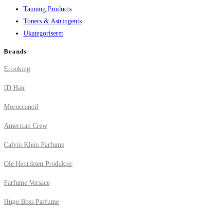
Tanning Products
Toners & Astringents
Ukategoriseret
Brands
Ecooking
ID Hair
Moroccanoil
American Crew
Calvin Klein Parfume
Ole Henriksen Produkter
Parfume Versace
Hugo Boss Parfume