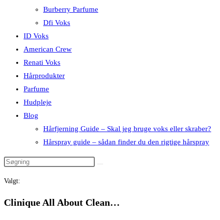
Burberry Parfume
Dfi Voks
ID Voks
American Crew
Renati Voks
Hårprodukter
Parfume
Hudpleje
Blog
Hårfjerning Guide – Skal jeg bruge voks eller skraber?
Hårspray guide – sådan finder du den rigtige hårspray
Valgt:
Clinique All About Clean…