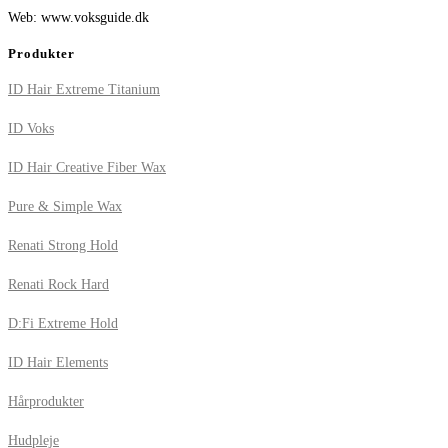
Web: www.voksguide.dk
Produkter
ID Hair Extreme Titanium
ID Voks
ID Hair Creative Fiber Wax
Pure & Simple Wax
Renati Strong Hold
Renati Rock Hard
D:Fi Extreme Hold
ID Hair Elements
Hårprodukter
Hudpleje