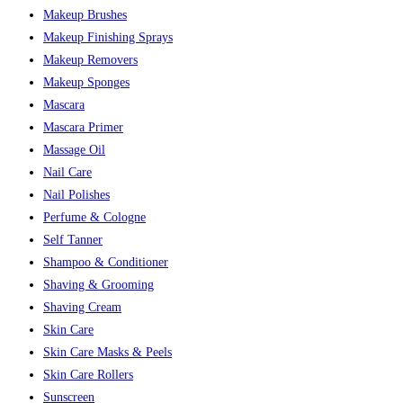
Makeup Brushes
Makeup Finishing Sprays
Makeup Removers
Makeup Sponges
Mascara
Mascara Primer
Massage Oil
Nail Care
Nail Polishes
Perfume & Cologne
Self Tanner
Shampoo & Conditioner
Shaving & Grooming
Shaving Cream
Skin Care
Skin Care Masks & Peels
Skin Care Rollers
Sunscreen