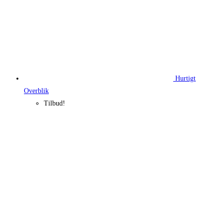
Hurtigt
Overblik
Tilbud!