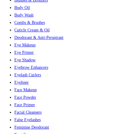
Blushes & Bronzers
Body Oil
Body Wash
Combs & Brushes
Cuticle Cream & Oil
Deodorant & Anti-Perspirant
Eye Makeup
Eye Primer
Eye Shadow
Eyebrow Enhancers
Eyelash Curlers
Eyeliner
Face Makeup
Face Powder
Face Primer
Facial Cleansers
False Eyelashes
Feminine Deodorant