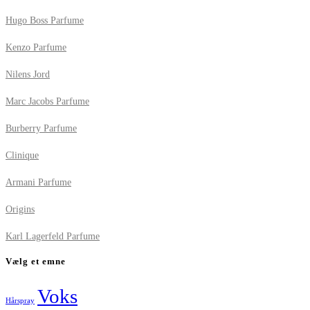
Hugo Boss Parfume
Kenzo Parfume
Nilens Jord
Marc Jacobs Parfume
Burberry Parfume
Clinique
Armani Parfume
Origins
Karl Lagerfeld Parfume
Vælg et emne
Voks
Hårspray