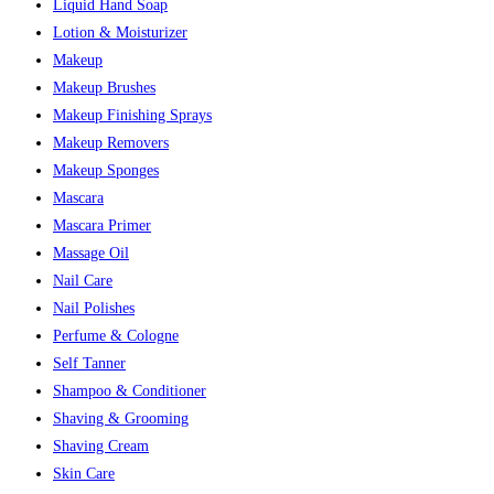
Liquid Hand Soap
Lotion & Moisturizer
Makeup
Makeup Brushes
Makeup Finishing Sprays
Makeup Removers
Makeup Sponges
Mascara
Mascara Primer
Massage Oil
Nail Care
Nail Polishes
Perfume & Cologne
Self Tanner
Shampoo & Conditioner
Shaving & Grooming
Shaving Cream
Skin Care