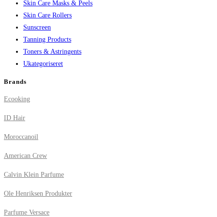
Skin Care Masks & Peels
Skin Care Rollers
Sunscreen
Tanning Products
Toners & Astringents
Ukategoriseret
Brands
Ecooking
ID Hair
Moroccanoil
American Crew
Calvin Klein Parfume
Ole Henriksen Produkter
Parfume Versace