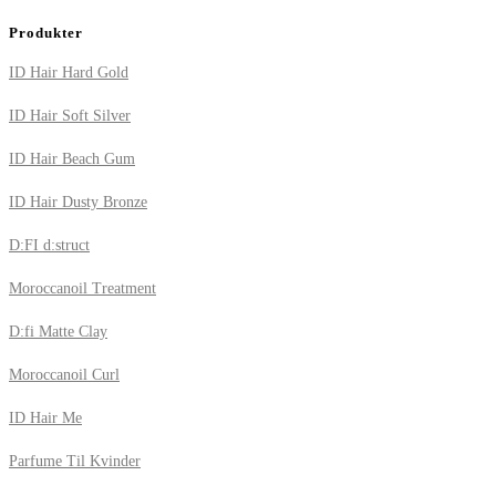
Produkter
ID Hair Hard Gold
ID Hair Soft Silver
ID Hair Beach Gum
ID Hair Dusty Bronze
D:FI d:struct
Moroccanoil Treatment
D:fi Matte Clay
Moroccanoil Curl
ID Hair Me
Parfume Til Kvinder