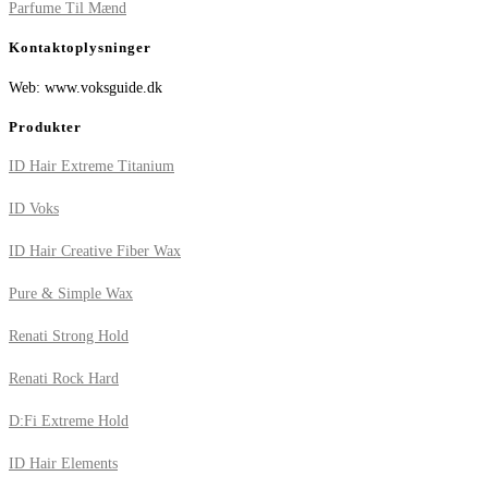
Parfume Til Mænd
Kontaktoplysninger
Web: www.voksguide.dk
Produkter
ID Hair Extreme Titanium
ID Voks
ID Hair Creative Fiber Wax
Pure & Simple Wax
Renati Strong Hold
Renati Rock Hard
D:Fi Extreme Hold
ID Hair Elements