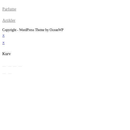
Parfume
Artikler
Copyright - WordPress Theme by OceanWP
×
×
Kurv