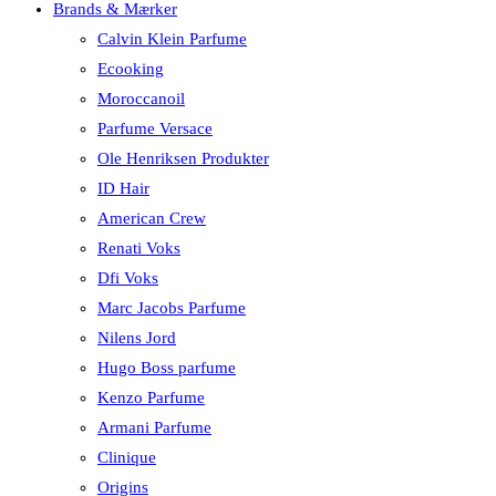
Brands & Mærker
Calvin Klein Parfume
Ecooking
Moroccanoil
Parfume Versace
Ole Henriksen Produkter
ID Hair
American Crew
Renati Voks
Dfi Voks
Marc Jacobs Parfume
Nilens Jord
Hugo Boss parfume
Kenzo Parfume
Armani Parfume
Clinique
Origins