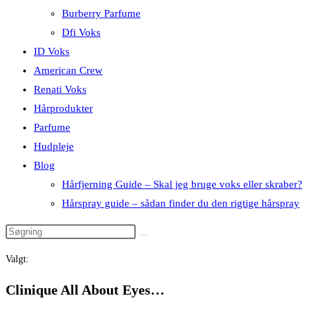
Burberry Parfume
Dfi Voks
ID Voks
American Crew
Renati Voks
Hårprodukter
Parfume
Hudpleje
Blog
Hårfjerning Guide – Skal jeg bruge voks eller skraber?
Hårspray guide – sådan finder du den rigtige hårspray
Valgt:
Clinique All About Eyes…