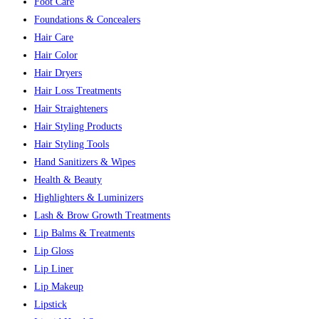
Foot Care
Foundations & Concealers
Hair Care
Hair Color
Hair Dryers
Hair Loss Treatments
Hair Straighteners
Hair Styling Products
Hair Styling Tools
Hand Sanitizers & Wipes
Health & Beauty
Highlighters & Luminizers
Lash & Brow Growth Treatments
Lip Balms & Treatments
Lip Gloss
Lip Liner
Lip Makeup
Lipstick