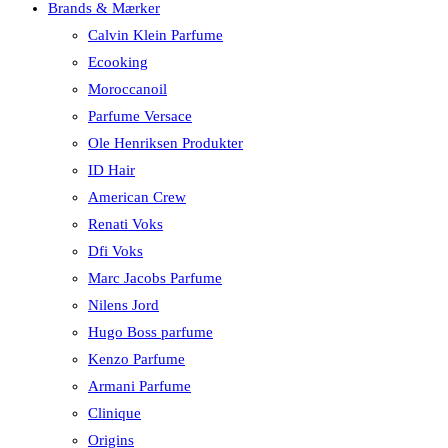
Brands & Mærker
Calvin Klein Parfume
Ecooking
Moroccanoil
Parfume Versace
Ole Henriksen Produkter
ID Hair
American Crew
Renati Voks
Dfi Voks
Marc Jacobs Parfume
Nilens Jord
Hugo Boss parfume
Kenzo Parfume
Armani Parfume
Clinique
Origins