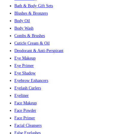
Bath & Body Gift Sets
Blushes & Bronzers
Body Oil
Body Wash
Combs & Brushes
Cuticle Cream & Oil
Deodorant & Anti-Perspirant
Eye Makeup
Eye Primer
Eye Shadow
Eyebrow Enhancers
Eyelash Curlers
Eyeliner
Face Makeup
Face Powder
Face Primer
Facial Cleansers
False Eyelashes