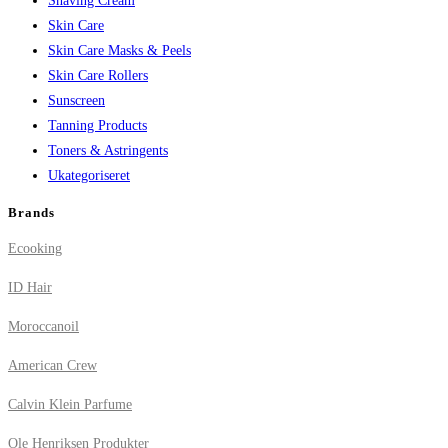
Shaving Cream
Skin Care
Skin Care Masks & Peels
Skin Care Rollers
Sunscreen
Tanning Products
Toners & Astringents
Ukategoriseret
Brands
Ecooking
ID Hair
Moroccanoil
American Crew
Calvin Klein Parfume
Ole Henriksen Produkter