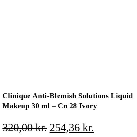
Clinique Anti-Blemish Solutions Liquid
Makeup 30 ml – Cn 28 Ivory
Den
Den
320,00
kr.
254,36
kr.