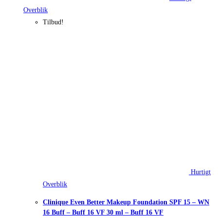
Overblik
Tilbud!
Hurtigt
Overblik
Clinique Even Better Makeup Foundation SPF 15 – WN
16 Buff – Buff 16 VF 30 ml – Buff 16 VF