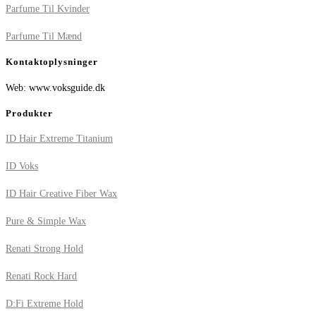
Parfume Til Kvinder
Parfume Til Mænd
Kontaktoplysninger
Web: www.voksguide.dk
Produkter
ID Hair Extreme Titanium
ID Voks
ID Hair Creative Fiber Wax
Pure & Simple Wax
Renati Strong Hold
Renati Rock Hard
D:Fi Extreme Hold