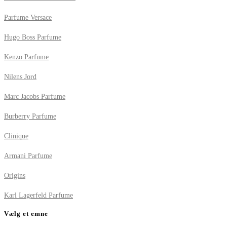
Parfume Versace
Hugo Boss Parfume
Kenzo Parfume
Nilens Jord
Marc Jacobs Parfume
Burberry Parfume
Clinique
Armani Parfume
Origins
Karl Lagerfeld Parfume
Vælg et emne