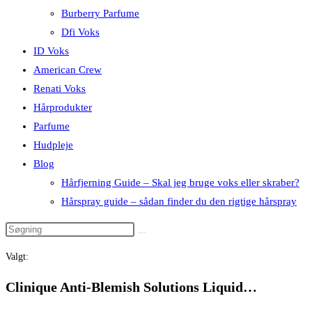
Burberry Parfume
Dfi Voks
ID Voks
American Crew
Renati Voks
Hårprodukter
Parfume
Hudpleje
Blog
Hårfjerning Guide – Skal jeg bruge voks eller skraber?
Hårspray guide – sådan finder du den rigtige hårspray
Valgt:
Clinique Anti-Blemish Solutions Liquid…