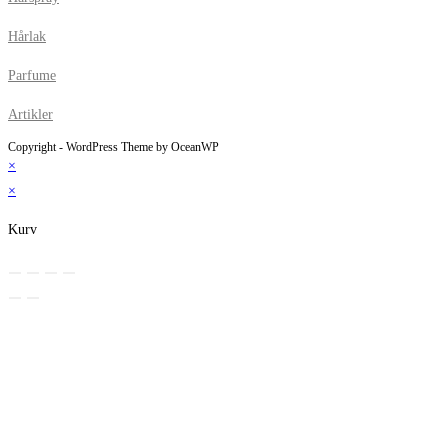
Hårlak
Parfume
Artikler
Copyright - WordPress Theme by OceanWP
×
×
Kurv