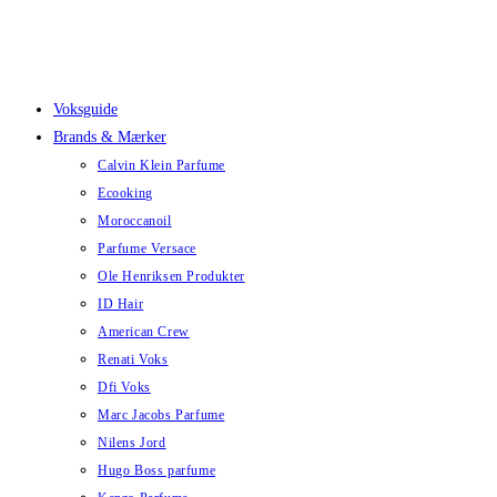
Skip
to
content
Voksguide
Brands & Mærker
Calvin Klein Parfume
Ecooking
Moroccanoil
Parfume Versace
Ole Henriksen Produkter
ID Hair
American Crew
Renati Voks
Dfi Voks
Marc Jacobs Parfume
Nilens Jord
Hugo Boss parfume