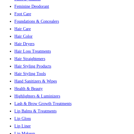
Feminine Deodorant
Foot Care
Foundations & Concealers
Hair Care
Hair Color
Hair Dryers
Hair Loss Treatments
Hair Straighteners
Hair Styling Products
Hair Styling Tools
Hand Sanitizers & Wipes
Health & Beauty
Highlighters & Luminizers
Lash & Brow Growth Treatments
Lip Balms & Treatments
Lip Gloss
Lip Liner
Lip Makeup