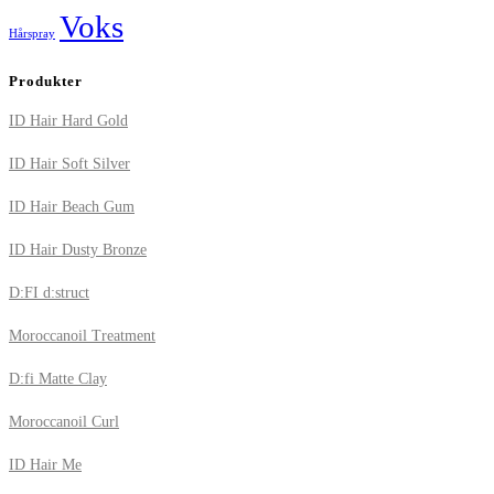
Voks
Hårspray
Produkter
ID Hair Hard Gold
ID Hair Soft Silver
ID Hair Beach Gum
ID Hair Dusty Bronze
D:FI d:struct
Moroccanoil Treatment
D:fi Matte Clay
Moroccanoil Curl
ID Hair Me