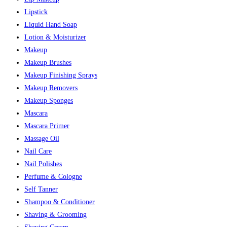
Lipstick
Liquid Hand Soap
Lotion & Moisturizer
Makeup
Makeup Brushes
Makeup Finishing Sprays
Makeup Removers
Makeup Sponges
Mascara
Mascara Primer
Massage Oil
Nail Care
Nail Polishes
Perfume & Cologne
Self Tanner
Shampoo & Conditioner
Shaving & Grooming